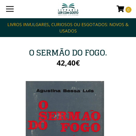
0
LIVROS INVULGARES, CURIOSOS OU ESGOTADOS: NOVOS &
USADOS
O SERMÃO DO FOGO.
42,40€