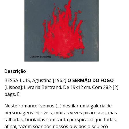
Descrição
BESSA-LUÍS, Agustina [1962]
O SERMÃO DO FOGO
.
[Lisboa]: Livraria Bertrand. De 19x12 cm. Com 282-[2]
págs. E.
Neste romance “vemos (…) desfilar uma galeria de
personagens incríveis, muitas vezes picarescas, mas
talhadas, buriladas com tanta perspicácia que todas,
afinal, fazem soar aos nossos ouvidos o seu eco