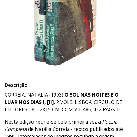
Descrição
CORREIA, NATÁLIA (1993)
O SOL NAS NOITES E O
LUAR NOS DIAS I, [II].
2 VOLS. LISBOA: CÍRCULO DE
LEITORES. DE 22X15 CM. COM VII, 486; 432 PÁGS. E.
Nesta edição reúne-se pela primeira vez a
Poesia
Completa
de Natália Correia - textos publicados até
1990, intercalados de inéditos segundo a ordem