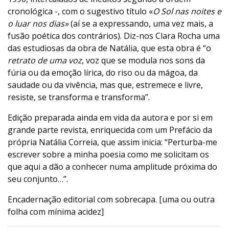
cronológica -, com o sugestivo título «
O Sol nas noites e
o luar nos dias»
(aí se a expressando, uma vez mais, a
fusão poética dos contrários). Diz-nos Clara Rocha uma
das estudiosas da obra de Natália, que esta obra é “o
retrato de uma voz
, voz que se modula nos sons da
fúria ou da emoção lírica, do riso ou da mágoa, da
saudade ou da vivência, mas que, estremece e livre,
resiste, se transforma e transforma”.
Edição preparada ainda em vida da autora e por si em
grande parte revista, enriquecida com um Prefácio da
própria Natália Correia, que assim inicia: “Perturba-me
escrever sobre a minha poesia como me solicitam os
que aqui a dão a conhecer numa amplitude próxima do
seu conjunto…”.
Encadernação editorial com sobrecapa. [uma ou outra
folha com mínima acidez]