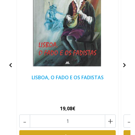
LISBOA, O FADO E OS FADISTAS
19,08€
-
+
-