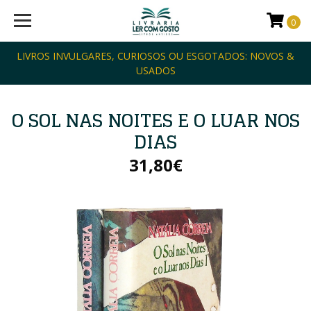
0
LIVROS INVULGARES, CURIOSOS OU ESGOTADOS: NOVOS &
USADOS
O SOL NAS NOITES E O LUAR NOS
DIAS
31,80€