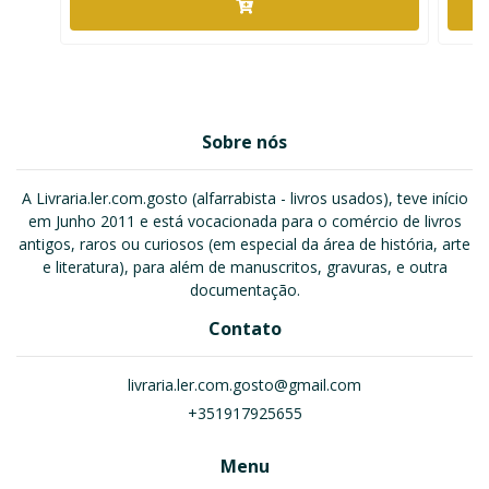
Sobre nós
A Livraria.ler.com.gosto (alfarrabista - livros usados), teve início
em Junho 2011 e está vocacionada para o comércio de livros
antigos, raros ou curiosos (em especial da área de história, arte
e literatura), para além de manuscritos, gravuras, e outra
documentação.
Contato
livraria.ler.com.gosto@gmail.com
+351917925655
Menu