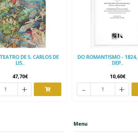
 TEATRO DE S. CARLOS DE
DO ROMANTISMO - 1824,
LIS..
DEP..
47,70€
10,60€
+
-
+
Menu