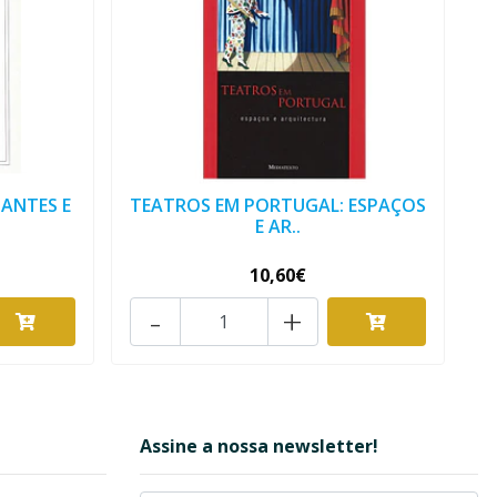
 ANTES E
TEATROS EM PORTUGAL: ESPAÇOS
E AR..
10,60€
-
+
Assine a nossa newsletter!