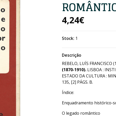
ROMÂNTICO
4,24€
Stock:
1
Descrição
REBELO, LUÍS FRANCISCO (
(1870-1910).
LISBOA : INS
ESTADO DA CULTURA : MIN
135, [2] PÁGS. B.
Índice:
Enquadramento histórico-so
O legado romântico