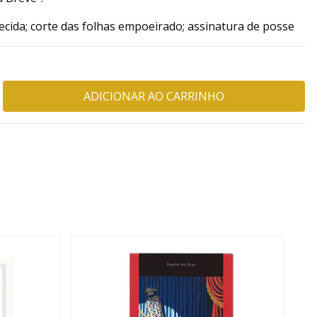
cida; corte das folhas empoeirado; assinatura de posse