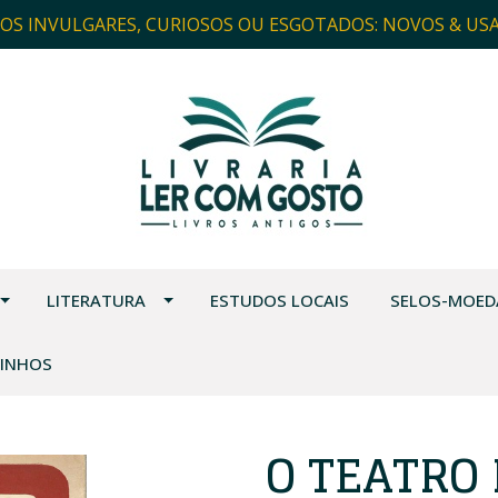
ROS INVULGARES, CURIOSOS OU ESGOTADOS: NOVOS & US
LITERATURA
ESTUDOS LOCAIS
SELOS-MOED
VINHOS
O TEATRO