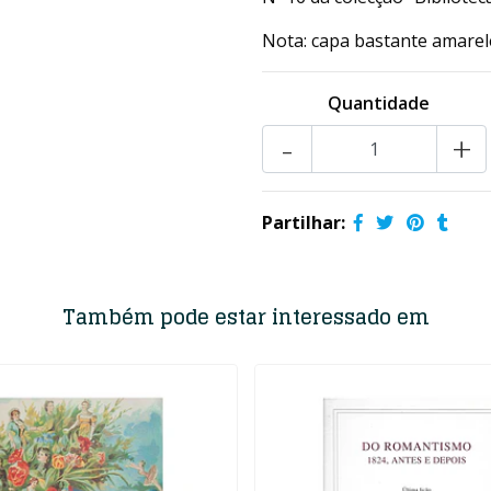
Nota: capa bastante amarele
Quantidade
-
+
Partilhar:
Também pode estar interessado em