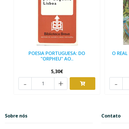
POESIA PORTUGUESA: DO
O REAL
"ORPHEU" AO..
5,30€
-
+
-
Sobre nós
Contato