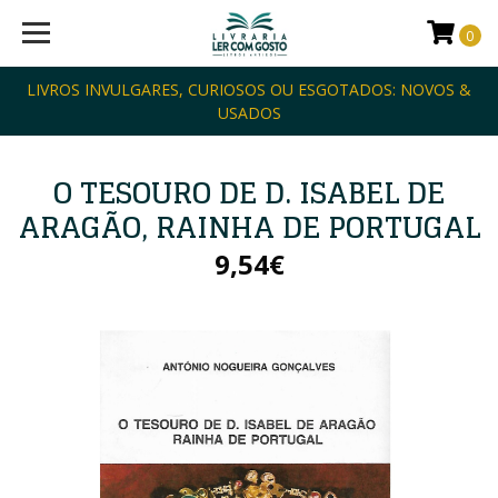
0
LIVROS INVULGARES, CURIOSOS OU ESGOTADOS: NOVOS &
USADOS
O TESOURO DE D. ISABEL DE
ARAGÃO, RAINHA DE PORTUGAL
9,54€