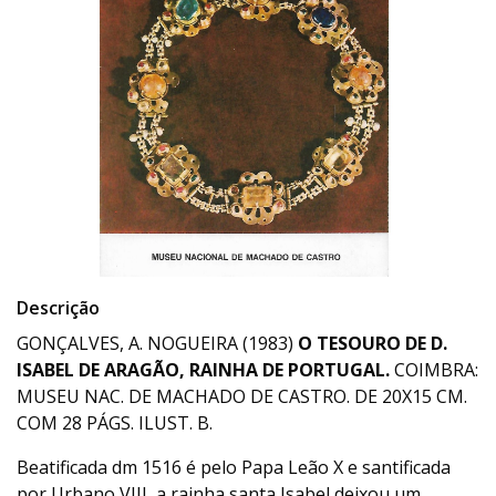
Descrição
GONÇALVES, A. NOGUEIRA (1983)
O TESOURO DE D.
ISABEL DE ARAGÃO, RAINHA DE PORTUGAL.
COIMBRA:
MUSEU NAC. DE MACHADO DE CASTRO. DE 20X15 CM.
COM 28 PÁGS. ILUST. B.
Beatificada dm 1516 é pelo Papa Leão X e santificada
por Urbano VIII, a rainha santa Isabel deixou um