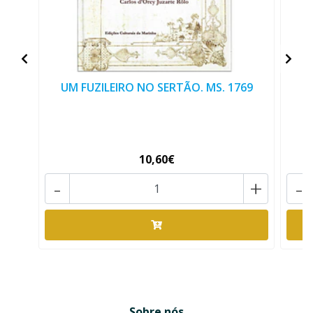
UM FUZILEIRO NO SERTÃO. MS. 1769
10,60€
-
+
-
Sobre nós