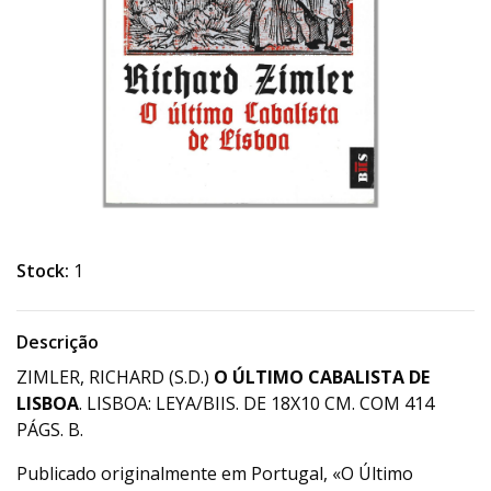
Stock:
1
Descrição
ZIMLER, RICHARD (S.D.)
O ÚLTIMO CABALISTA DE
LISBOA
. LISBOA: LEYA/BIIS. DE 18X10 CM. COM 414
PÁGS. B.
Publicado originalmente em Portugal, «O Último