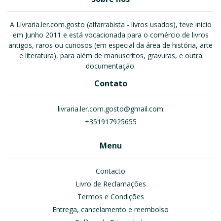
A Livraria.ler.com.gosto (alfarrabista - livros usados), teve início
em Junho 2011 e está vocacionada para o comércio de livros
antigos, raros ou curiosos (em especial da área de história, arte
e literatura), para além de manuscritos, gravuras, e outra
documentação.
Contato
livraria.ler.com.gosto@gmail.com
+351917925655
Menu
Contacto
Livro de Reclamações
Termos e Condições
Entrega, cancelamento e reembolso