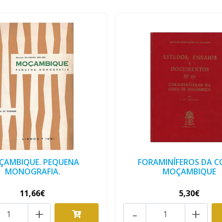
ÇAMBIQUE. PEQUENA
FORAMINÍFEROS DA 
MONOGRAFIA.
MOÇAMBIQUE
11,66€
5,30€
+
-
+