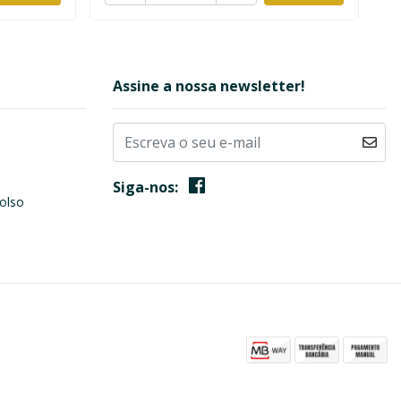
Assine a nossa newsletter!
Siga-nos:
olso