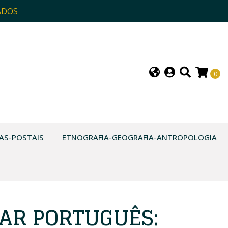
ADOS
0
AS-POSTAIS
ETNOGRAFIA-GEOGRAFIA-ANTROPOLOGIA
AR PORTUGUÊS: