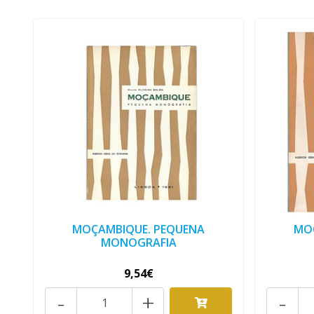
MOÇAMBIQUE. PEQUENA
MO
MONOGRAFIA
9,54€
-
+
-