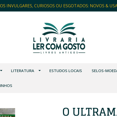
ROS INVULGARES, CURIOSOS OU ESGOTADOS: NOVOS & US
LITERATURA
ESTUDOS LOCAIS
SELOS-MOED
VINHOS
O ULTRAM