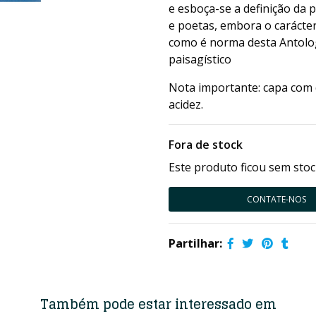
e esboça-se a definição da 
e poetas, embora o carácter 
como é norma desta Antologi
paisagístico
Nota importante: capa com d
acidez.
Fora de stock
Este produto ficou sem stoc
CONTATE-NOS
Partilhar:
Também pode estar interessado em