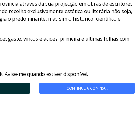
província através da sua projecção em obras de escritores
de recolha exclusivamente estética ou literária não seja,
a o predominante, mas sim o histórico, científico e
esgaste, vincos e acidez; primeira e últimas folhas com
k. Avise-me quando estiver disponível.
CONTINUE A COMPRAR