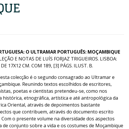
QUE
RTUGUESA: O ULTRAMAR PORTUGUÊS: MOÇAMBIQUE
ELEÇÃO E NOTAS DE LUÍS FORJAZ TRIGUEIROS. LISBOA:
 DE 17X12 CM. COM 189, [3] PÁGS. ILUST. B.
esta colecção é o segundo consagrado ao Ultramar e
çambique. Reunindo textos escolhidos de escritores,
aístas, poetas e cientistas pretendeu-se, como nos
a histórica, etnográfica, artística e até antropológica da
ica Oriental, através de depoimentos bastante
spectos que contribuem, através do documento escrito
a. Com o presente volume na diversidade dos aspectos
a de conjunto sobre a vida e os costumes de Moçambique