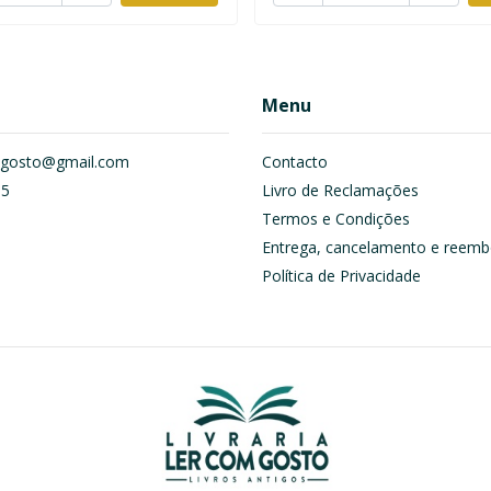
Menu
om.gosto@gmail.com
Contacto
55
Livro de Reclamações
Termos e Condições
Entrega, cancelamento e reemb
Política de Privacidade