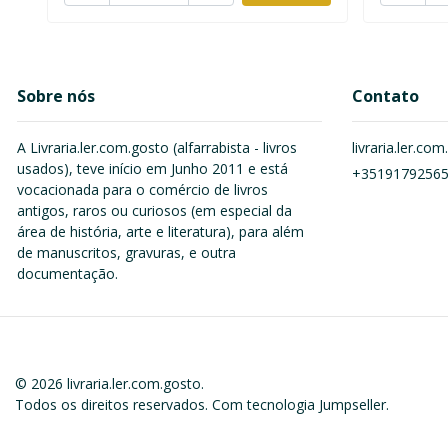
Sobre nós
Contato
A Livraria.ler.com.gosto (alfarrabista - livros
livraria.ler.c
usados), teve início em Junho 2011 e está
+3519179256
vocacionada para o comércio de livros
antigos, raros ou curiosos (em especial da
área de história, arte e literatura), para além
de manuscritos, gravuras, e outra
documentação.
© 2026 livraria.ler.com.gosto.
Todos os direitos reservados.
Com tecnologia Jumpseller
.