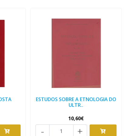
COSTA
ESTUDOS SOBRE A ETNOLOGIA DO
ULTR..
10,60€
-
+