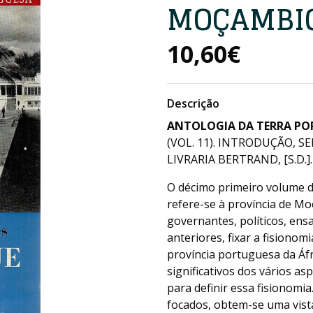
MOÇAMBI
10,60€
Descrição
ANTOLOGIA DA TERRA PO
(VOL. 11). INTRODUÇÃO, S
LIVRARIA BERTRAND, [S.D.].
O décimo primeiro volume d
refere-se à província de Mo
governantes, políticos, ens
anteriores, fixar a fisionomi
província portuguesa da Áfr
significativos dos vários a
para definir essa fisionomi
focados, obtem-se uma vist