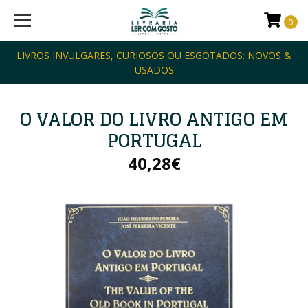
0
LIVROS INVULGARES, CURIOSOS OU ESGOTADOS: NOVOS &
USADOS
O VALOR DO LIVRO ANTIGO EM
PORTUGAL
40,28€