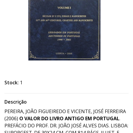
Stock:
1
Descrição
PEREIRA, JOÃO FIGUEIREDO E VICENTE, JOSÉ FERREIRA
(2006)
O VALOR DO LIVRO ANTIGO EM PORTUGAL
.
PREFÁCIO DO PROF. DR. JOÃO JOSÉ ALVES DIAS. LISBOA:
SUPORGEST. DE 30X24 CM. COM 814 PÁGS. ILUST. E.