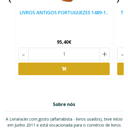
LIVROS ANTIGOS PORTUGUEZES 1489-1..
TA
95,40€
-
+
-
Sobre nós
A Livraria.ler.com.gosto (alfarrabista - livros usados), teve início
em Junho 2011 e está vocacionada para o comércio de livros