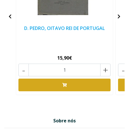
D. PEDRO, OITAVO REI DE PORTUGAL
15,90€
-
+
-
Sobre nós