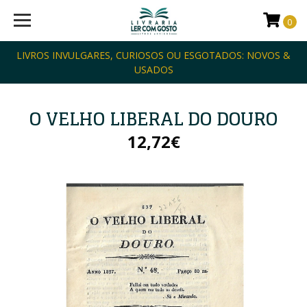
0
LIVROS INVULGARES, CURIOSOS OU ESGOTADOS: NOVOS &
USADOS
O VELHO LIBERAL DO DOURO
12,72€