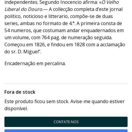
independentes. Segundo Inocencio afirma: «
O
Velho
Liberal do Douro
.— A collecção completa d’este jornal
politico, noticioso e litterario, compõe-se de duas
series, ambas no formato de 4.°. A primeira consta de
54 numeros, que costumam andar enquadernados em
um volume, com 764 pag. de numeração seguida.
Começou em 1826, e findou em 1828 com a acclamação
do sr. D. Miguel”.
Encadernação em percalina.
Fora de stock
Este produto ficou sem stock. Avise-me quando estiver
disponível.
CONTATE-NOS