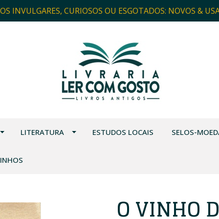
ROS INVULGARES, CURIOSOS OU ESGOTADOS: NOVOS & US
LITERATURA
ESTUDOS LOCAIS
SELOS-MOED
VINHOS
O VINHO 