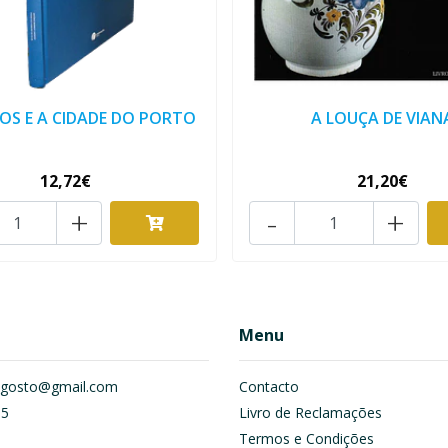
OS E A CIDADE DO PORTO
A LOUÇA DE VIAN
12,72€
21,20€
+
-
+
Menu
om.gosto@gmail.com
Contacto
55
Livro de Reclamações
Termos e Condições