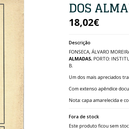
DOS ALMA
18,02€
Descrição
FONSECA, ÁLVARO MOREIRA
ALMADAS.
PORTO: INSTITU
B.
Um dos mais apreciados tra
Com extenso apêndice docum
Nota: capa amarelecida e co
Fora de stock
Este produto ficou sem stoc