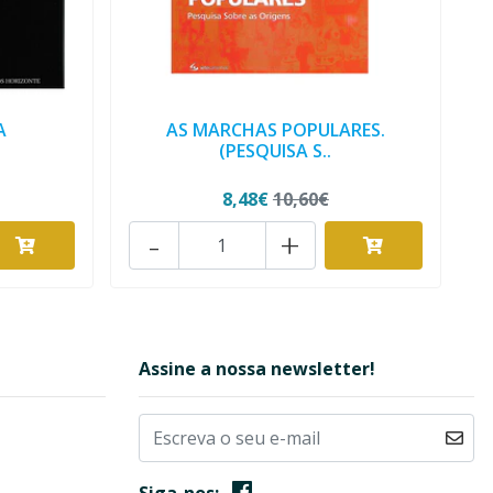
A
AS MARCHAS POPULARES.
(PESQUISA S..
8,48€
10,60€
-
+
Assine a nossa newsletter!