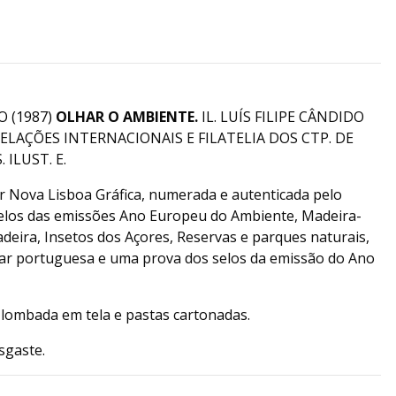
 (1987)
OLHAR O AMBIENTE.
IL. LUÍS FILIPE CÂNDIDO
 RELAÇÕES INTERNACIONAIS E FILATELIA DOS CTP. DE
 ILUST. E.
r Nova Lisboa Gráfica, numerada e autenticada pelo
selos das emissões Ano Europeu do Ambiente, Madeira-
adeira, Insetos dos Açores, Reservas e parques naturais,
ar portuguesa e uma prova dos selos da emissão do Ano
 lombada em tela e pastas cartonadas.
sgaste.