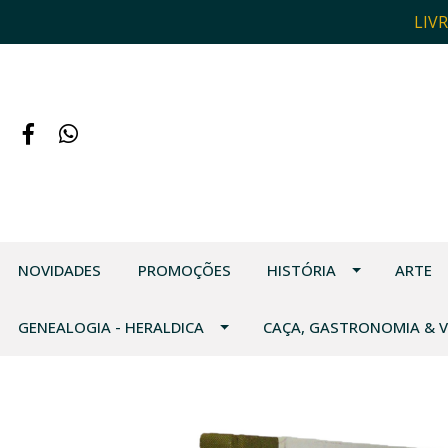
LIV
NOVIDADES
PROMOÇÕES
HISTÓRIA
ARTE
GENEALOGIA - HERALDICA
CAÇA, GASTRONOMIA & 