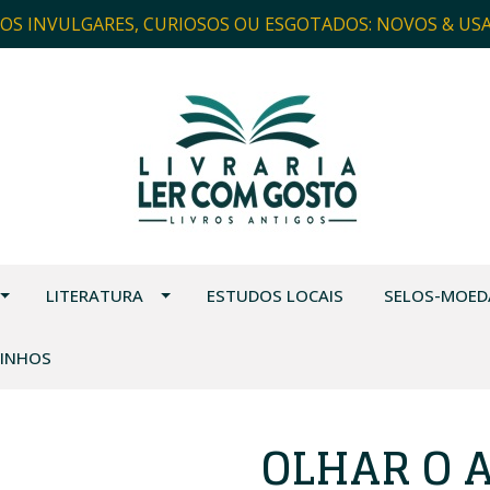
ROS INVULGARES, CURIOSOS OU ESGOTADOS: NOVOS & US
LITERATURA
ESTUDOS LOCAIS
SELOS-MOED
VINHOS
OLHAR O 