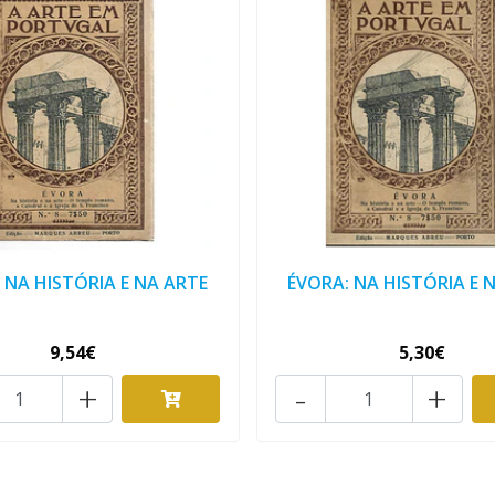
 NA HISTÓRIA E NA ARTE
ÉVORA: NA HISTÓRIA E 
9,54€
5,30€
+
-
+