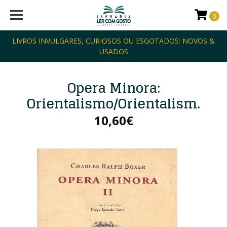
0
LIVROS INVULGARES, CURIOSOS OU ESGOTADOS: NOVOS &
USADOS
Opera Minora:
Orientalismo/Orientalism.
10,60€