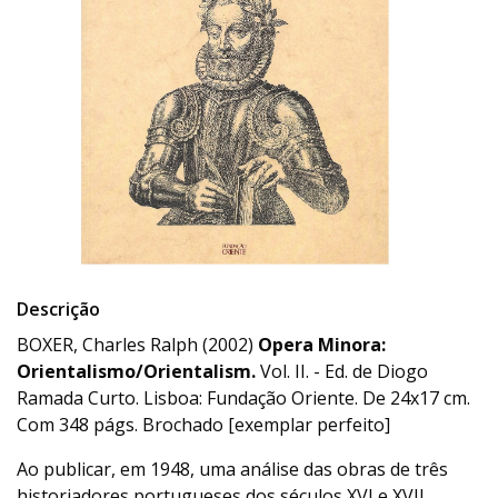
Descrição
BOXER, Charles Ralph (2002)
Opera Minora:
Orientalismo/Orientalism.
Vol. II. - Ed. de Diogo
Ramada Curto. Lisboa: Fundação Oriente. De 24x17 cm.
Com 348 págs. Brochado [exemplar perfeito]
Ao publicar, em 1948, uma análise das obras de três
historiadores portugueses dos séculos XVI e XVII,