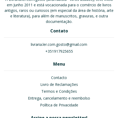
em Junho 2011 e está vocacionada para o comércio de livros
antigos, raros ou curiosos (em especial da área de história, arte
e literatura), para além de manuscritos, gravuras, e outra
documentação.
Contato
livraria.ler.com.gosto@gmail.com
+351917925655
Menu
Contacto
Livro de Reclamações
Termos e Condições
Entrega, cancelamento e reembolso
Política de Privacidade
Assine a nossa newsletter!