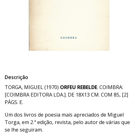
Descrição
TORGA, MIGUEL (1970)
ORFEU REBELDE
. COIMBRA:
[COIMBRA EDITORA LDA.]. DE 18X13 CM. COM 85, [2]
PÁGS. E.
Um dos livros de poesia mais apreciados de Miguel
Torga, em 2.ª edição, revista, pelo autor de várias que
se lhe seguiram.