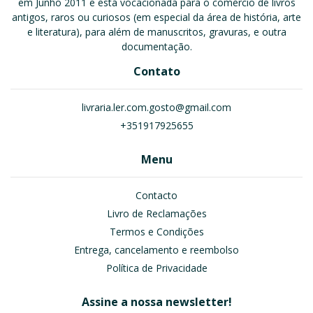
em Junho 2011 e está vocacionada para o comércio de livros
antigos, raros ou curiosos (em especial da área de história, arte
e literatura), para além de manuscritos, gravuras, e outra
documentação.
Contato
livraria.ler.com.gosto@gmail.com
+351917925655
Menu
Contacto
Livro de Reclamações
Termos e Condições
Entrega, cancelamento e reembolso
Política de Privacidade
Assine a nossa newsletter!