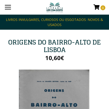
0
LIVROS INVULGARES, CURIOSOS OU ESGOTADOS: NOVOS &
USADOS
ORIGENS DO BAIRRO-ALTO DE
LISBOA
10,60€