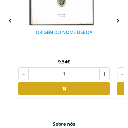
ORIGEM DO NOME LISBOA
9,54€
-
+
-
Sobre nós