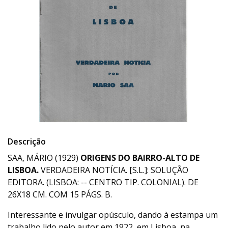
Descrição
SAA, MÁRIO (1929)
ORIGENS DO BAIRRO-ALTO DE
LISBOA.
VERDADEIRA NOTÍCIA. [S.L.]: SOLUÇÃO
EDITORA. (LISBOA: -- CENTRO TIP. COLONIAL). DE
26X18 CM. COM 15 PÁGS. B.
Interessante e invulgar opúsculo, dando à estampa um
trabalho lido pelo autor em 1922, em Lisboa, na