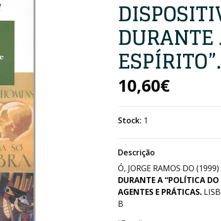
DISPOSIT
DURANTE A
ESPÍRITO”
10,60€
Stock:
1
Descrição
Ó, JORGE RAMOS DO (1999)
DURANTE A “POLÍTICA DO E
AGENTES E PRÁTICAS.
LISB
B