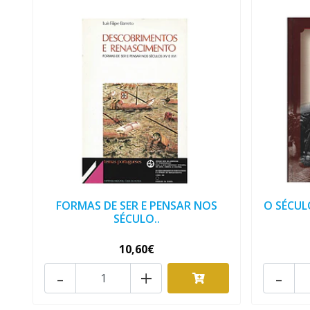
FORMAS DE SER E PENSAR NOS
O SÉCUL
SÉCULO..
10,60€
-
+
-