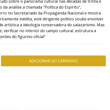
tudo sobre o panorama cultural nas décadas de trinta e
da análise a chamada "Política do Espírito",
erro no Secretariado da Propaganda Nacional e mostra
camente inédita, este dirigente político soube envolver
e artística a ideologia conservadora do salazarismo. Mas
, verificar no interior do campo cultural, estrutura a
entes do figurino oficial”