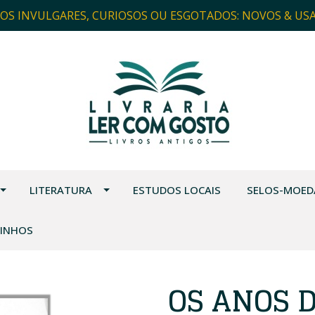
ROS INVULGARES, CURIOSOS OU ESGOTADOS: NOVOS & US
LITERATURA
ESTUDOS LOCAIS
SELOS-MOED
VINHOS
OS ANOS D