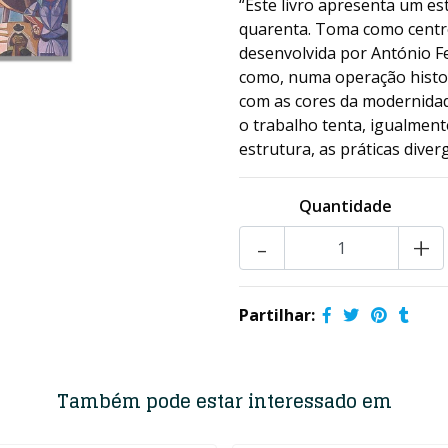
“Este livro apresenta um es
quarenta. Toma como centro 
desenvolvida por António F
como, numa operação histori
com as cores da modernidad
o trabalho tenta, igualmente
estrutura, as práticas diverg
Quantidade
-
+
Partilhar:
Também pode estar interessado em