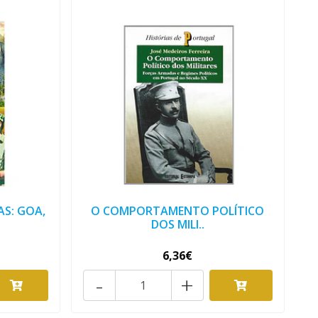
AS: GOA,
O COMPORTAMENTO POLÍTICO
DOS MILI..
6,36€
-
+