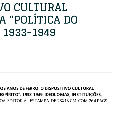
IVO CULTURAL
 “POLÍTICA DO
. 1933-1949
OS ANOS DE FERRO. O DISPOSITIVO CULTURAL
SPÍRITO”. 1933-1949. IDEOLOGIAS, INSTITUIÇÕES,
OA: EDITORIAL ESTAMPA. DE 23X15 CM. COM 264 PÁGS.