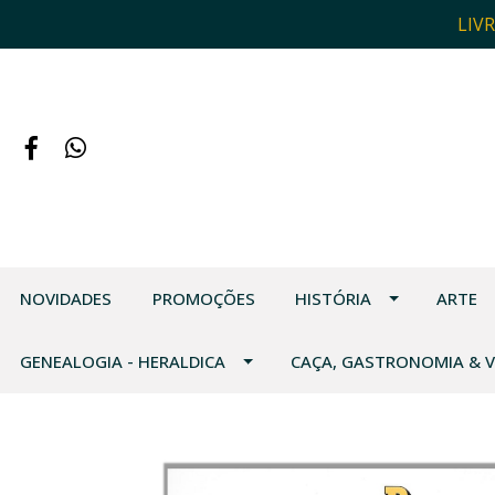
LIV
NOVIDADES
PROMOÇÕES
HISTÓRIA
ARTE
GENEALOGIA - HERALDICA
CAÇA, GASTRONOMIA & 