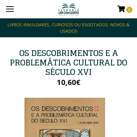
0
LIVROS INVULGARES, CURIOSOS OU ESGOTADOS: NOVOS &
USADOS
OS DESCOBRIMENTOS E A
PROBLEMÁTICA CULTURAL DO
SÉCULO XVI
10,60€