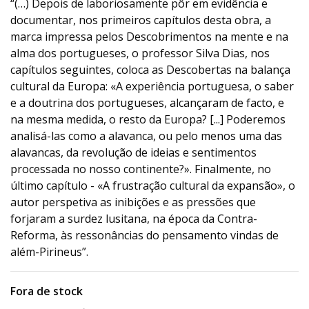
“(…) Depois de laboriosamente pôr em evidência e
documentar, nos primeiros capítulos desta obra, a
marca impressa pelos Descobrimentos na mente e na
alma dos portugueses, o professor Silva Dias, nos
capítulos seguintes, coloca as Descobertas na balança
cultural da Europa: «A experiência portuguesa, o saber
e a doutrina dos portugueses, alcançaram de facto, e
na mesma medida, o resto da Europa? [...] Poderemos
analisá-las como a alavanca, ou pelo menos uma das
alavancas, da revolução de ideias e sentimentos
processada no nosso continente?». Finalmente, no
último capítulo - «A frustração cultural da expansão», o
autor perspetiva as inibições e as pressões que
forjaram a surdez lusitana, na época da Contra-
Reforma, às ressonâncias do pensamento vindas de
além-Pirineus”.
Fora de stock