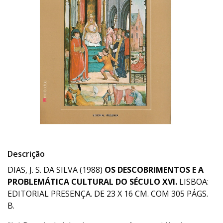
Descrição
DIAS, J. S. DA SILVA (1988)
OS DESCOBRIMENTOS E A
PROBLEMÁTICA CULTURAL DO SÉCULO XVI.
LISBOA:
EDITORIAL PRESENÇA. DE 23 X 16 CM. COM 305 PÁGS.
B.