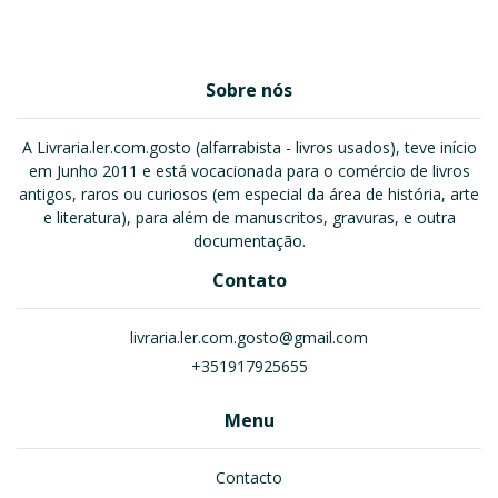
Sobre nós
A Livraria.ler.com.gosto (alfarrabista - livros usados), teve início
em Junho 2011 e está vocacionada para o comércio de livros
antigos, raros ou curiosos (em especial da área de história, arte
e literatura), para além de manuscritos, gravuras, e outra
documentação.
Contato
livraria.ler.com.gosto@gmail.com
+351917925655
Menu
Contacto