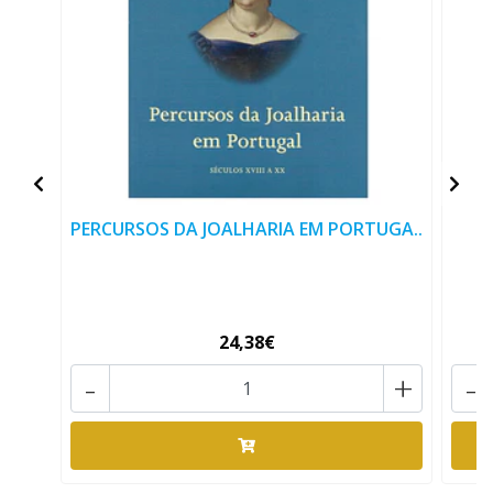
PERCURSOS DA JOALHARIA EM PORTUGA..
24,38€
-
+
-