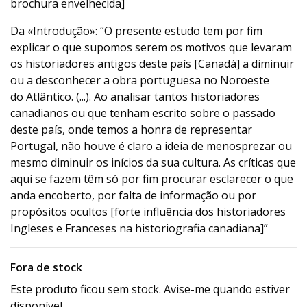
brochura envelhecida]
Da «Introdução»: “O presente estudo tem por fim
explicar o que supomos serem os motivos que levaram
os historiadores antigos deste país [Canadá] a diminuir
ou a desconhecer a obra portuguesa no Noroeste
do Atlântico. (...). Ao analisar tantos historiadores
canadianos ou que tenham escrito sobre o passado
deste país, onde temos a honra de representar
Portugal, não houve é claro a ideia de menosprezar ou
mesmo diminuir os inícios da sua cultura. As críticas que
aqui se fazem têm só por fim procurar esclarecer o que
anda encoberto, por falta de informação ou por
propósitos ocultos [forte influência dos historiadores
Ingleses e Franceses na historiografia canadiana]”
Fora de stock
Este produto ficou sem stock. Avise-me quando estiver
disponível.