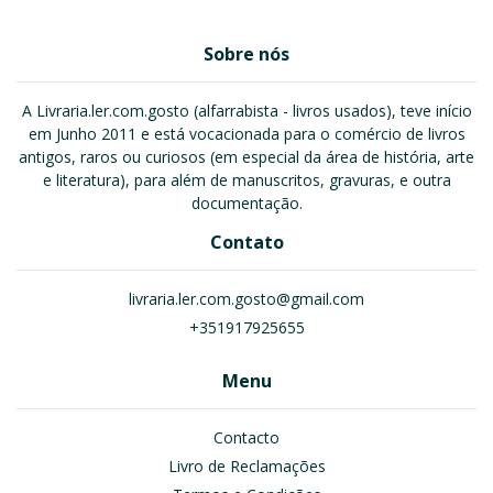
Sobre nós
A Livraria.ler.com.gosto (alfarrabista - livros usados), teve início
em Junho 2011 e está vocacionada para o comércio de livros
antigos, raros ou curiosos (em especial da área de história, arte
e literatura), para além de manuscritos, gravuras, e outra
documentação.
Contato
livraria.ler.com.gosto@gmail.com
+351917925655
Menu
Contacto
Livro de Reclamações