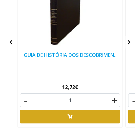
GUIA DE HISTÓRIA DOS DESCOBRIMEN..
A
12,72€
-
+
-