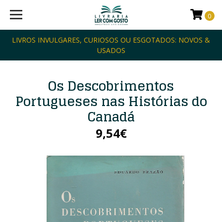
0
LIVROS INVULGARES, CURIOSOS OU ESGOTADOS: NOVOS &
USADOS
Os Descobrimentos
Portugueses nas Histórias do
Canadá
9,54€