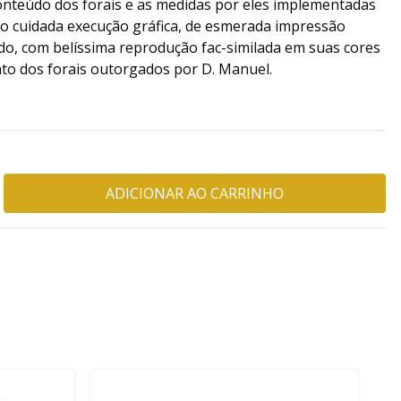
conteúdo dos forais e as medidas por eles implementadas
uito cuidada execução gráfica, de esmerada impressão
o, com belíssima reprodução fac-similada em suas cores
to dos forais outorgados por D. Manuel.