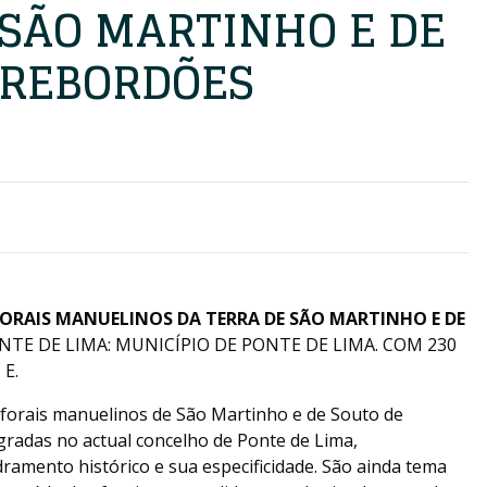
 SÃO MARTINHO E DE
 REBORDÕES
FORAIS MANUELINOS DA TERRA DE SÃO MARTINHO E DE
TE DE LIMA: MUNICÍPIO DE PONTE DE LIMA. COM 230
 E.
s forais manuelinos de São Martinho e de Souto de
gradas no actual concelho de Ponte de Lima,
mento histórico e sua especificidade. São ainda tema