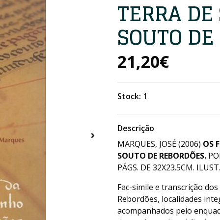
TERRA DE
SOUTO DE
21,20€
Stock:
1
Descrição
MARQUES, JOSÉ (2006)
OS 
SOUTO DE REBORDÕES.
PON
PÁGS. DE 32X23.5CM. ILUST.
Fac-simile e transcrição do
Rebordões, localidades inte
acompanhados pelo enquadra