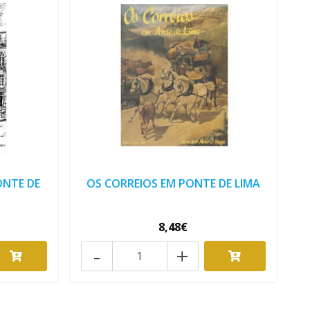
ONTE DE
OS CORREIOS EM PONTE DE LIMA
8,48€
-
+