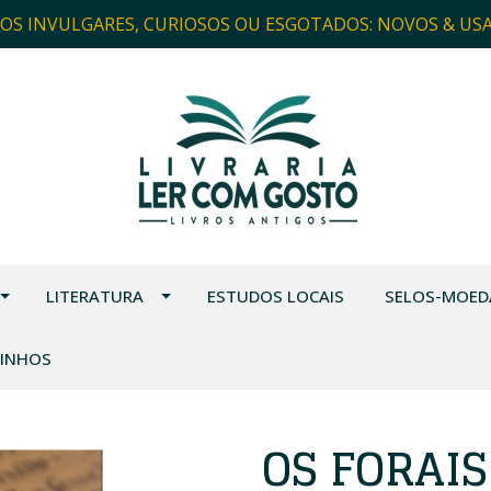
ROS INVULGARES, CURIOSOS OU ESGOTADOS: NOVOS & US
LITERATURA
ESTUDOS LOCAIS
SELOS-MOED
VINHOS
OS FORAI