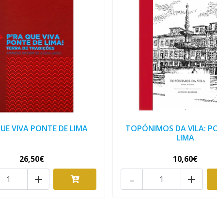
QUE VIVA PONTE DE LIMA
TOPÓNIMOS DA VILA: P
LIMA
26,50€
10,60€
+
-
+