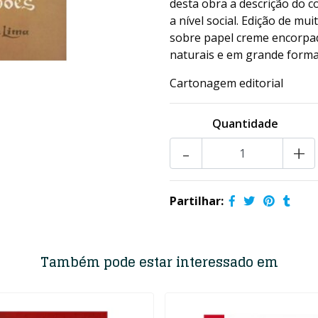
desta obra a descrição do 
a nível social. Edição de m
sobre papel creme encorpad
naturais e em grande forma
Cartonagem editorial
Quantidade
-
+
Partilhar:
Também pode estar interessado em