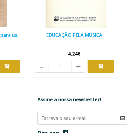
para us..
EDUCAÇÃO PELA MÚSICA
4,24€
-
+
Assine a nossa newsletter!