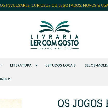
ROS INVULGARES, CURIOSOS OU ESGOTADOS: NOVOS & US
LITERATURA
ESTUDOS LOCAIS
SELOS-MOED
VINHOS
OS JOGOS 