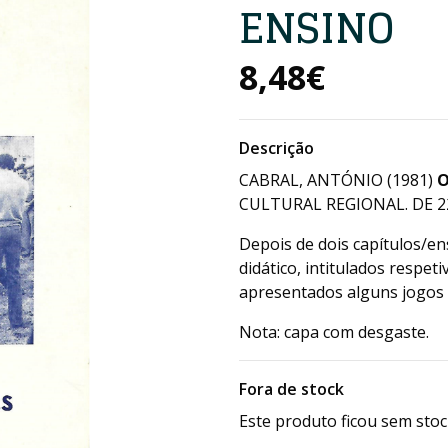
ENSINO
8,48€
Descrição
CABRAL, ANTÓNIO (1981)
O
CULTURAL REGIONAL. DE 22X
Depois de dois capítulos/en
didático, intitulados respe
apresentados alguns jogos
Nota: capa com desgaste.
Fora de stock
Este produto ficou sem stoc