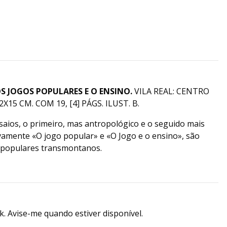
S JOGOS POPULARES E O ENSINO.
VILA REAL: CENTRO
15 CM. COM 19, [4] PÁGS. ILUST. B.
saios, o primeiro, mas antropológico e o seguido mais
tivamente «O jogo popular» e «O Jogo e o ensino», são
 populares transmontanos.
k. Avise-me quando estiver disponível.