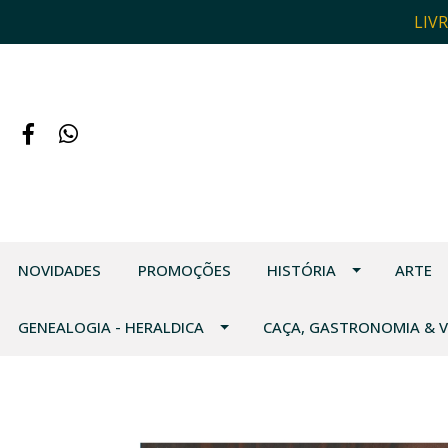
LIV
NOVIDADES
PROMOÇÕES
HISTÓRIA
ARTE
GENEALOGIA - HERALDICA
CAÇA, GASTRONOMIA & 