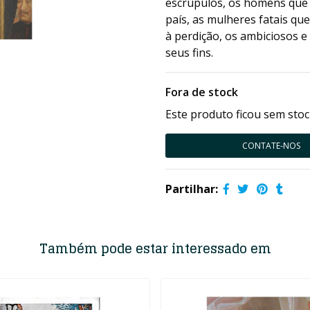
escrúpulos, os homens que 
país, as mulheres fatais qu
à perdição, os ambiciosos 
seus fins.
Fora de stock
Este produto ficou sem stoc
CONTATE-NOS
Partilhar:
Também pode estar interessado em