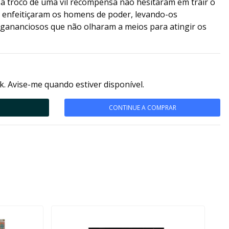
a troco de uma vil recompensa não hesitaram em trair o
e enfeitiçaram os homens de poder, levando-os
e gananciosos que não olharam a meios para atingir os
k. Avise-me quando estiver disponível.
CONTINUE A COMPRAR