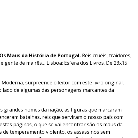
Os Maus da História de Portugal.
Reis cruéis, traidores,
 e gente de má rês… Lisboa: Esfera dos Livros. De 23x15
 Moderna, surpreende o leitor com este livro original,
ro lado de algumas das personagens marcantes da
 os grandes nomes da nação, as figuras que marcaram
enceram batalhas, reis que serviram o nosso país com
estas páginas, o que se vai encontrar são os maus da
éis de temperamento violento, os assassinos sem