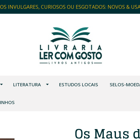
ROS INVULGARES, CURIOSOS OU ESGOTADOS: NOVOS & US
LITERATURA
ESTUDOS LOCAIS
SELOS-MOED
VINHOS
Os Maus d