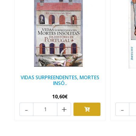
VIDAS SURPREENDENTES, MORTES
INSÓ..
10,60€
-
+
-