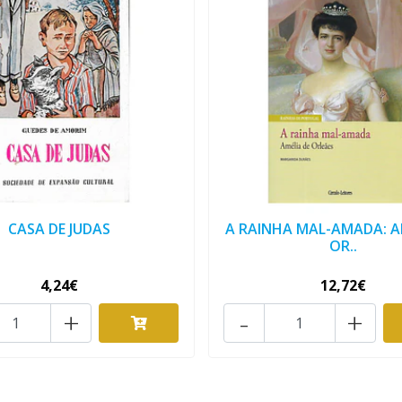
CASA DE JUDAS
A RAINHA MAL-AMADA: A
OR..
4,24€
12,72€
+
-
+