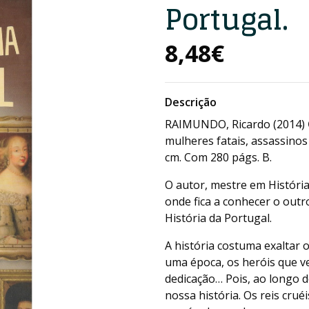
Portugal.
8,48€
Descrição
RAIMUNDO, Ricardo (2014)
mulheres fatais, assassinos
cm. Com 280 págs. B.
O autor, mestre em História
onde fica a conhecer o out
História da Portugal.
A história costuma exaltar
uma época, os heróis que v
dedicação… Pois, ao longo d
nossa história. Os reis cru