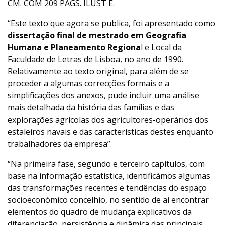
CM. COM 209 PÁGS. ILUST E.
“Este texto que agora se publica, foi apresentado como
dissertação final de mestrado em Geografia
Humana e Planeamento Regiona
l e Local da
Faculdade de Letras de Lisboa, no ano de 1990.
Relativamente ao texto original, para além de se
proceder a algumas correcções formais e a
simplificações dos anexos, pude incluir uma análise
mais detalhada da história das famílias e das
explorações agrícolas dos agricultores-operários dos
estaleiros navais e das características destes enquanto
trabalhadores da empresa”.
“Na primeira fase, segundo e terceiro capítulos, com
base na informação estatística, identificámos algumas
das transformações recentes e tendências do espaço
socioeconómico concelhio, no sentido de aí encontrar
elementos do quadro de mudança explicativos da
diferenciação, persistência e dinâmica das principais