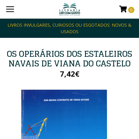
0
LIVROS INVULGARES, CURIOSOS OU ESGOTADOS: NOVOS &
USADOS
OS OPERÁRIOS DOS ESTALEIROS
NAVAIS DE VIANA DO CASTELO
7,42€