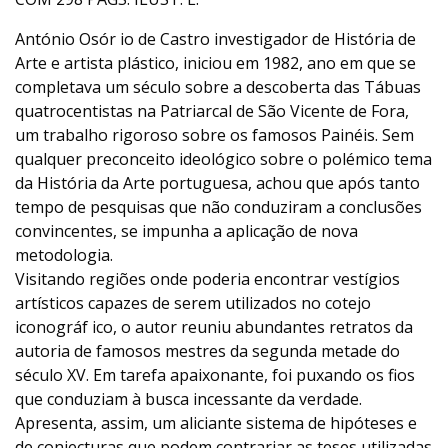
António Osór io de Castro investigador de História de
Arte e artista plástico, iniciou em 1982, ano em que se
completava um século sobre a descoberta das Tábuas
quatrocentistas na Patriarcal de São Vicente de Fora,
um trabalho rigoroso sobre os famosos Painéis. Sem
qualquer preconceito ideológico sobre o polémico tema
da História da Arte portuguesa, achou que após tanto
tempo de pesquisas que não conduziram a conclusões
convincentes, se impunha a aplicação de nova
metodologia.
Visitando regiões onde poderia encontrar vestígios
artísticos capazes de serem utilizados no cotejo
iconográf ico, o autor reuniu abundantes retratos da
autoria de famosos mestres da segunda metade do
século XV. Em tarefa apaixonante, foi puxando os fios
que conduziam à busca incessante da verdade.
Apresenta, assim, um aliciante sistema de hipóteses e
de conjecturas que podem contrariar as teses utilizadas