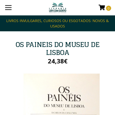
0
LIVROS INVULGARES, CURIOSOS OU ESGOTADOS: NOVOS &
USADOS
OS PAINEIS DO MUSEU DE
LISBOA
24,38€