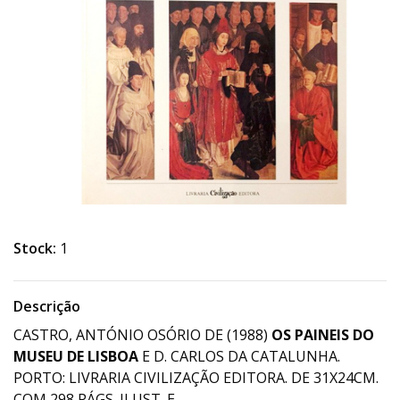
Stock:
1
Descrição
CASTRO, ANTÓNIO OSÓRIO DE (1988)
OS PAINEIS DO
MUSEU DE LISBOA
E D. CARLOS DA CATALUNHA.
PORTO: LIVRARIA CIVILIZAÇÃO EDITORA. DE 31X24CM.
COM 298 PÁGS. ILUST. E.