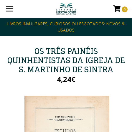
0
LIVROS INVULGARES, CURIOSOS OU ESGOTADOS: NOVOS &
USADOS
OS TRÊS PAINÉIS
QUINHENTISTAS DA IGREJA DE
S. MARTINHO DE SINTRA
4,24€