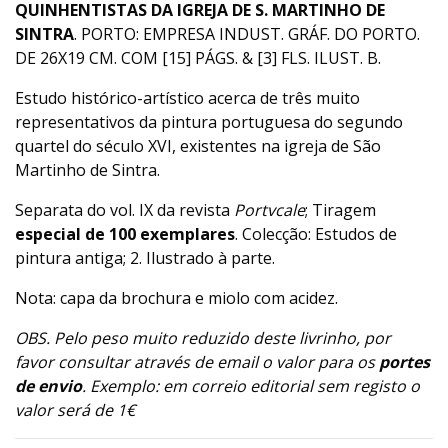
QUINHENTISTAS DA IGREJA DE S. MARTINHO DE
SINTRA
. PORTO: EMPRESA INDUST. GRÁF. DO PORTO.
DE 26X19 CM. COM [15] PÁGS. & [3] FLS. ILUST. B.
Estudo histórico-artístico acerca de três muito
representativos da pintura portuguesa do segundo
quartel do século XVI, existentes na igreja de São
Martinho de Sintra.
Separata do vol. IX da revista
Portvcale
; Tiragem
especial de 100 exemplares
. Colecção: Estudos de
pintura antiga; 2. Ilustrado à parte.
Nota: capa da brochura e miolo com acidez.
OBS. Pelo peso muito reduzido deste livrinho, por
favor consultar através de email o valor para os
portes
de envio
. Exemplo: em correio editorial sem registo o
valor será de 1€