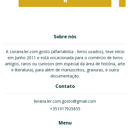
Sobre nós
A Livraria.ler.com.gosto (alfarrabista - livros usados), teve início
em Junho 2011 e está vocacionada para o comércio de livros
antigos, raros ou curiosos (em especial da área de história, arte
e literatura), para além de manuscritos, gravuras, e outra
documentação.
Contato
livraria.ler.com.gosto@gmail.com
+351917925655
Menu