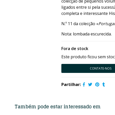
colecção de pequenos volu
ligados entre si pela suces
completa e interessante His
N.º 11 da colecção «
Portugal
Nota: lombada escurecida.
Fora de stock
Este produto ficou sem stoc
CONTATE-NOS
Partilhar:
Também pode estar interessado em