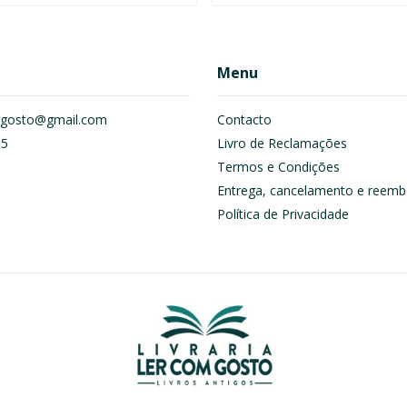
Menu
om.gosto@gmail.com
Contacto
55
Livro de Reclamações
Termos e Condições
Entrega, cancelamento e reemb
Política de Privacidade