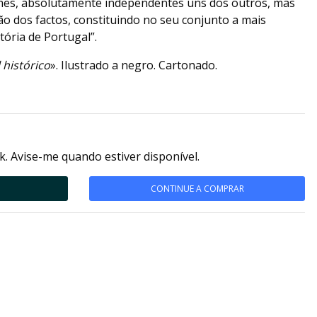
mes, absolutamente independentes uns dos outros, mas
são dos factos, constituindo no seu conjunto a mais
tória de Portugal”.
 histórico
». Ilustrado a negro. Cartonado.
k. Avise-me quando estiver disponível.
CONTINUE A COMPRAR