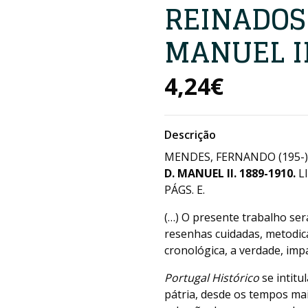
REINADOS 
MANUEL II
4,24€
Descrição
MENDES, FERNANDO (195-
D. MANUEL II. 1889-1910.
L
PÁGS. E.
(…) O presente trabalho ser
resenhas cuidadas, metodic
cronológica, a verdade, impar
Portugal Histórico
se intitu
pátria, desde os tempos ma