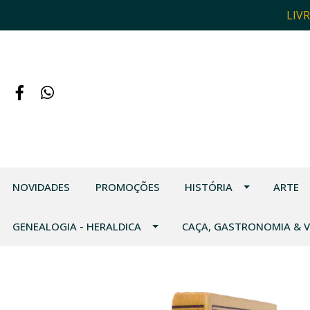
LIV
NOVIDADES
PROMOÇÕES
HISTÓRIA
ARTE
GENEALOGIA - HERALDICA
CAÇA, GASTRONOMIA & 