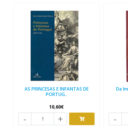
AS PRINCESAS E INFANTAS DE
Da Im
PORTUG..
10,60€
-
+
-