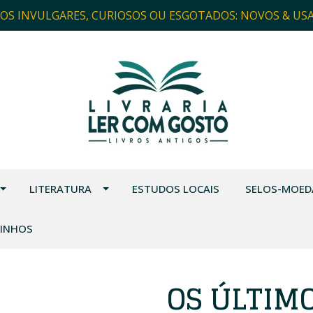
ROS INVULGARES, CURIOSOS OU ESGOTADOS: NOVOS & US
LITERATURA
ESTUDOS LOCAIS
SELOS-MOED
VINHOS
OS ÚLTIM