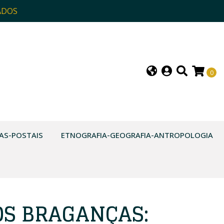
ADOS
0
AS-POSTAIS
ETNOGRAFIA-GEOGRAFIA-ANTROPOLOGIA
OS BRAGANÇAS: