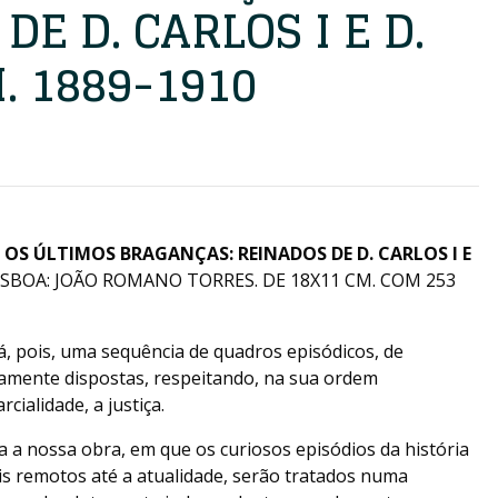
DE D. CARLOS I E D.
. 1889-1910
)
OS ÚLTIMOS BRAGANÇAS: REINADOS DE D. CARLOS I E
ISBOA: JOÃO ROMANO TORRES. DE 18X11 CM. COM 253
á, pois, uma sequência de quadros episódicos, de
amente dispostas, respeitando, na sua ordem
cialidade, a justiça.
la a nossa obra, em que os curiosos episódios da história
is remotos até a atualidade, serão tratados numa