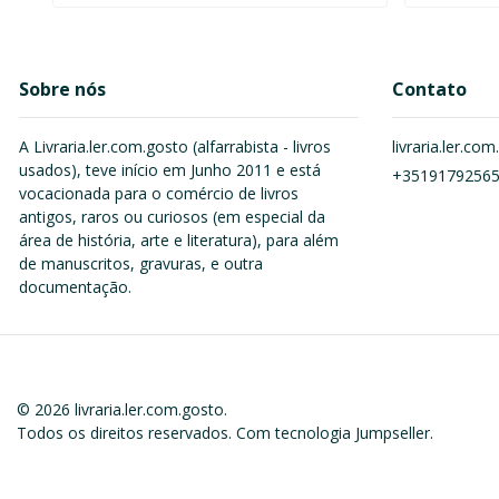
Sobre nós
Contato
A Livraria.ler.com.gosto (alfarrabista - livros
livraria.ler.c
usados), teve início em Junho 2011 e está
+3519179256
vocacionada para o comércio de livros
antigos, raros ou curiosos (em especial da
área de história, arte e literatura), para além
de manuscritos, gravuras, e outra
documentação.
© 2026 livraria.ler.com.gosto.
Todos os direitos reservados.
Com tecnologia Jumpseller
.