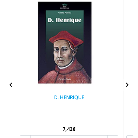
D. HENRIQUE
D
7,42€