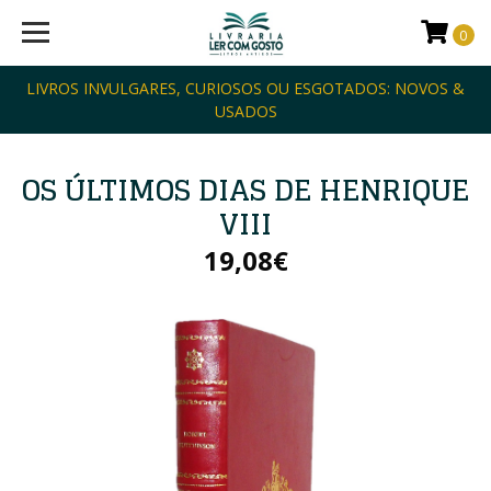
0
LIVROS INVULGARES, CURIOSOS OU ESGOTADOS: NOVOS &
USADOS
OS ÚLTIMOS DIAS DE HENRIQUE
VIII
19,08€