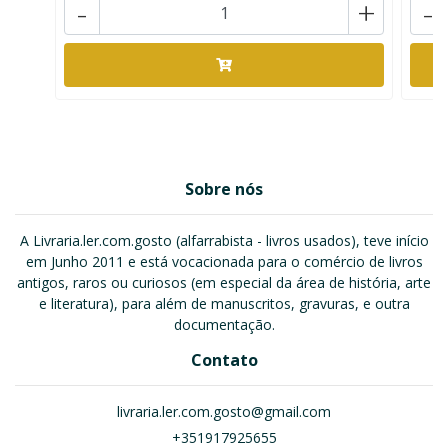
-
+
-
Sobre nós
A Livraria.ler.com.gosto (alfarrabista - livros usados), teve início
em Junho 2011 e está vocacionada para o comércio de livros
antigos, raros ou curiosos (em especial da área de história, arte
e literatura), para além de manuscritos, gravuras, e outra
documentação.
Contato
livraria.ler.com.gosto@gmail.com
+351917925655