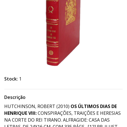
Stock:
1
Descrição
HUTCHINSON, ROBERT (2010)
OS ÚLTIMOS DIAS DE
HENRIQUE VIII:
CONSPIRAÇÕES, TRAIÇÕES E HERESIAS
NA CORTE DO REI TIRANO. ALFRAGIDE: CASA DAS
LETRAS. DE 24X16 CM. COM 335 PÁGS., [12] PP. ILUST.