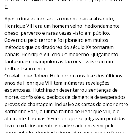
E.
Após trinta e cinco anos como monarca absoluto,
Henrique VIII era um homem velho, hediondamente
obeso, perverso e raras vezes visto em público.
Governou pelo terror e foi pioneiro em muitos
métodos que os ditadores do século XX tornaram
banais. Henrique VIII criou o moderno «julgamento
fantasma» e manipulou as facções rivais com um
brilhantismo cínico.
O relato que Robert Hutchinson nos traz dos últimos
anos de Henrique VIII tem inúmeras revelações
espantosas. Hutchinson desenterrou sentenças de
morte, confissões, pedidos de clemência desesperados,
provas de chantagem, inclusive as cartas de amor entre
Katherine Parr, a última rainha de Henrique VIII, e o
almirante Thomas Seymour, que se julgavam perdidas.
Livro cuidadosamente encadernado em semi-pele,
apresentado a lombada decorada com nervos e ferros