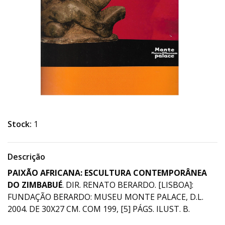
Stock:
1
Descrição
PAIXÃO AFRICANA: ESCULTURA CONTEMPORÂNEA
DO ZIMBABUÉ
. DIR. RENATO BERARDO. [LISBOA]:
FUNDAÇÃO BERARDO: MUSEU MONTE PALACE, D.L.
2004. DE 30X27 CM. COM 199, [5] PÁGS. ILUST. B.