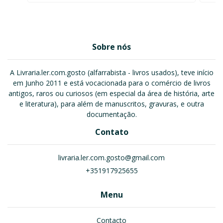
Sobre nós
A Livraria.ler.com.gosto (alfarrabista - livros usados), teve início
em Junho 2011 e está vocacionada para o comércio de livros
antigos, raros ou curiosos (em especial da área de história, arte
e literatura), para além de manuscritos, gravuras, e outra
documentação.
Contato
livraria.ler.com.gosto@gmail.com
+351917925655
Menu
Contacto