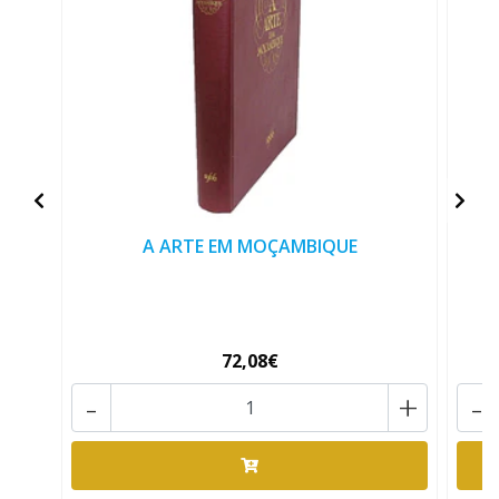
A ARTE EM MOÇAMBIQUE
72,08€
-
+
-