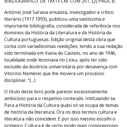
BIBLIOGRÁFICO. DE 19X13 CM. COM 251, [2] PÁGS. B.
António José Saraiva ensaísta, investigador e crítico
literário (1917 1993), publicou uma vastíssima e
importante bibliografia, considerada de referência nos
domínios da História da Literatura e da História da
Cultura portuguesas. Edição original desta obra que
conta com variadíssimas reedições, tendo a sua redação
sido terminada em Viana do Castelo, no ano de 1946,
localidade onde lecionava no Liceu, após ter sido
excluído da docência universitária por desavença com
Vitorino Nemésio que lhe movera um processo
disciplinar. “(…)
O título deste livro pode parecer excessivamente
ambicioso para o respetivo conteúdo. Intitulando-se
Para a História da Cultura quási só se ocupa de temas
de história da literatura. Ora os dois termos cultura e
literatura não coincidem. E por isso mesmo escolhi o
primeiro. Cultura é de certo modo mais compreensivo,