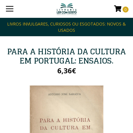
0
LIVROS INVULGARES, CURIOSOS OU ESGOTADOS: NOVOS &
USADOS
PARA A HISTÓRIA DA CULTURA
EM PORTUGAL: ENSAIOS.
6,36€