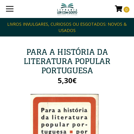
0
LIVROS INVULGARES, CURIOSOS OU ESGOTADOS: NOVOS &
USADOS
PARA A HISTÓRIA DA
LITERATURA POPULAR
PORTUGUESA
5,30€