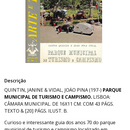
Descrição
QUINTIN, JANINE & VIDAL, JOÄO PINA (197-)
PARQUE
MUNICIPAL DE TURISMO E CAMPISMO.
LISBOA:
CÂMARA MUNICIPAL. DE 16X11 CM. COM 43 PÁGS.
TEXTO & [20] PÁGS. ILUST. B.
Curioso e interessante guia dos anos 70 do parque
municipal de turismo e campismo localizado em