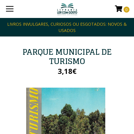
0
LIVROS INVULGARES, CURIOSOS OU ESGOTADOS: NOVOS &
USADOS
PARQUE MUNICIPAL DE
TURISMO
3,18€