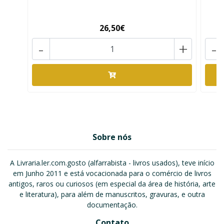
26,50€
-
+
-
Sobre nós
A Livraria.ler.com.gosto (alfarrabista - livros usados), teve início
em Junho 2011 e está vocacionada para o comércio de livros
antigos, raros ou curiosos (em especial da área de história, arte
e literatura), para além de manuscritos, gravuras, e outra
documentação.
Contato