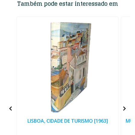
Também pode estar interessado em
LISBOA, CIDADE DE TURISMO [1963]
MUS