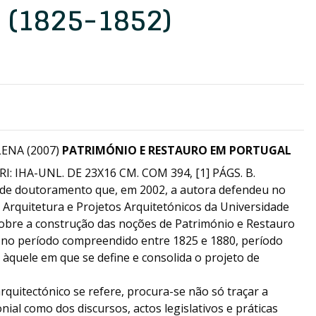
(1825-1852)
ENA (2007)
PATRIMÓNIO E RESTAURO EM PORTUGAL
I: IHA-UNL. DE 23X16 CM. COM 394, [1] PÁGS. B.
 de doutoramento que, em 2002, a autora defendeu no
Arquitetura e Projetos Arquitetónicos da Universidade
sobre a construção das noções de Património e Restauro
 no período compreendido entre 1825 e 1880, período
àquele em que se define e consolida o projeto de
rquitectónico se refere, procura-se não só traçar a
ial como dos discursos, actos legislativos e práticas