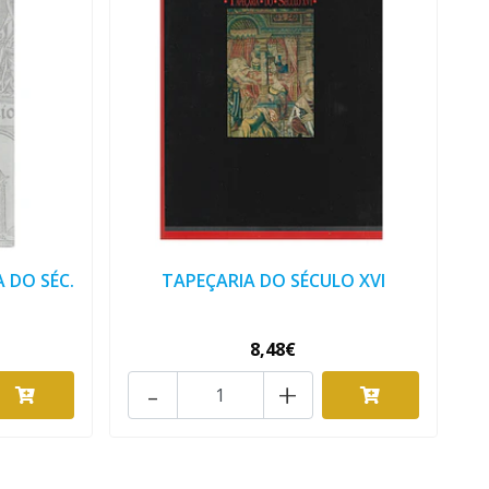
 DO SÉC.
TAPEÇARIA DO SÉCULO XVI
8,48€
-
+