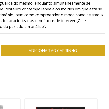
lvaguarda do mesmo, enquanto simultaneamente se
o de Restauro contemporânea e os moldes em que esta se
atrimónio, bem como compreender o modo como se traduz
ando caracterizar as tendências de intervenção e
o do período em análise”.