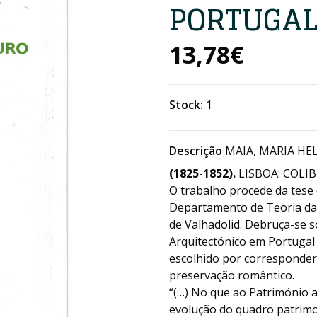
PORTUGAL 
13,78€
Stock:
1
Descrição
MAIA, MARIA HEL
(1825-1852).
LISBOA: COLIBR
O trabalho procede da tese
Departamento de Teoria da 
de Valhadolid. Debruça-se 
Arquitectónico em Portugal
escolhido por corresponder 
preservação romântico.
“(…) No que ao Património a
evolução do quadro patrimon