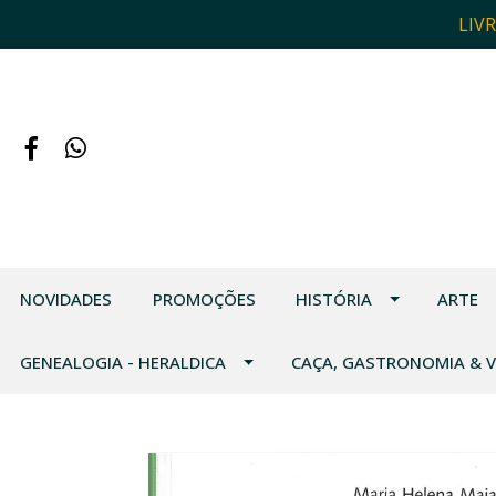
LIV
NOVIDADES
PROMOÇÕES
HISTÓRIA
ARTE
GENEALOGIA - HERALDICA
CAÇA, GASTRONOMIA & 