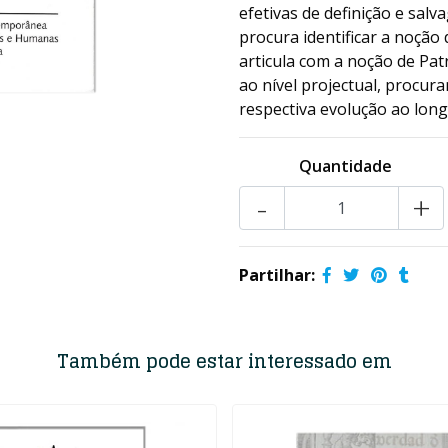
efetivas de definição e sa
procura identificar a noçã
articula com a noção de P
ao nível projectual, procur
respectiva evolução ao long
Quantidade
-
+
Partilhar:
Também pode estar interessado em