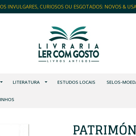
ROS INVULGARES, CURIOSOS OU ESGOTADOS: NOVOS & US
LITERATURA
ESTUDOS LOCAIS
SELOS-MOED
VINHOS
PATRIMÓN