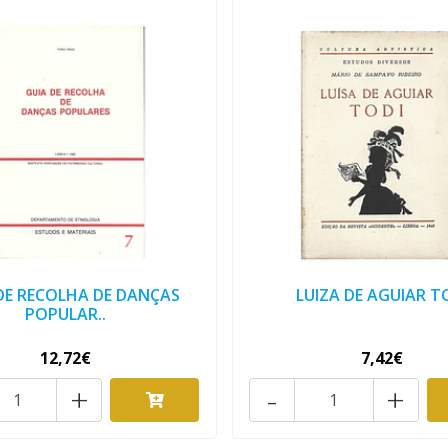
DE RECOLHA DE DANÇAS
LUIZA DE AGUIAR T
POPULAR..
12,72€
7,42€
+
-
+