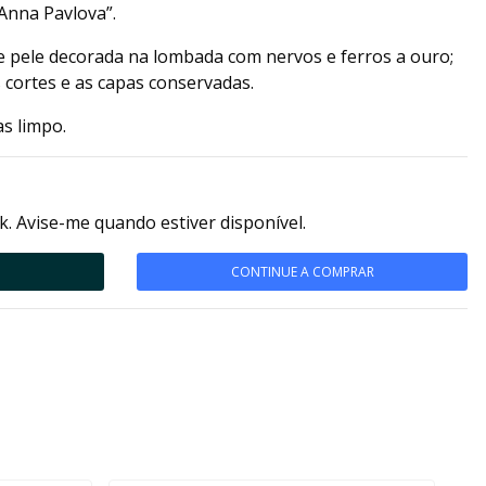
 Anna Pavlova”.
e pele decorada na lombada com nervos e ferros a ouro;
 cortes e as capas conservadas.
s limpo.
k. Avise-me quando estiver disponível.
CONTINUE A COMPRAR