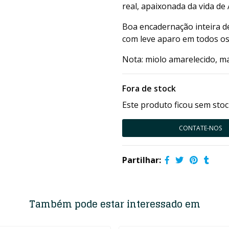
real, apaixonada da vida de
Boa encadernação inteira d
com leve aparo em todos os
Nota: miolo amarelecido, ma
Fora de stock
Este produto ficou sem stoc
CONTATE-NOS
Partilhar:
Também pode estar interessado em