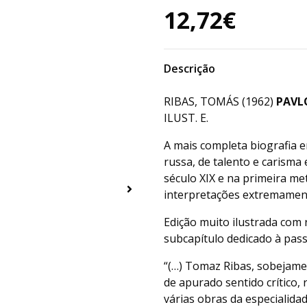
12,72€
Descrição
RIBAS, TOMÁS (1962)
PAVL
ILUST. E.
A mais completa biografia 
russa, de talento e carisma
século XIX e na primeira me
interpretações extremament
Edição muito ilustrada com
subcapítulo dedicado à pas
“(…) Tomaz Ribas, sobejame
de apurado sentido crítico,
várias obras da especialida