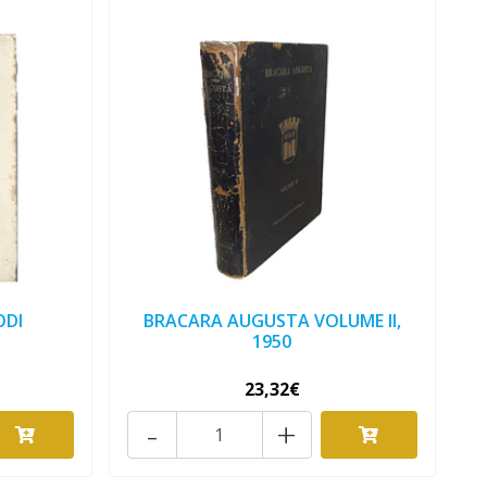
ODI
BRACARA AUGUSTA VOLUME II,
1950
23,32€
-
+