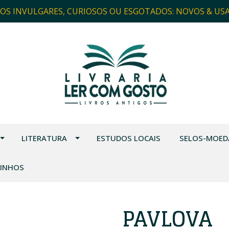
ROS INVULGARES, CURIOSOS OU ESGOTADOS: NOVOS & US
LITERATURA
ESTUDOS LOCAIS
SELOS-MOED
VINHOS
PAVLOVA