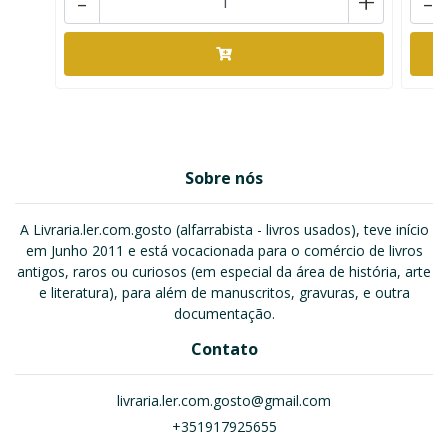
-
+
-
Sobre nós
A Livraria.ler.com.gosto (alfarrabista - livros usados), teve início
em Junho 2011 e está vocacionada para o comércio de livros
antigos, raros ou curiosos (em especial da área de história, arte
e literatura), para além de manuscritos, gravuras, e outra
documentação.
Contato
livraria.ler.com.gosto@gmail.com
+351917925655