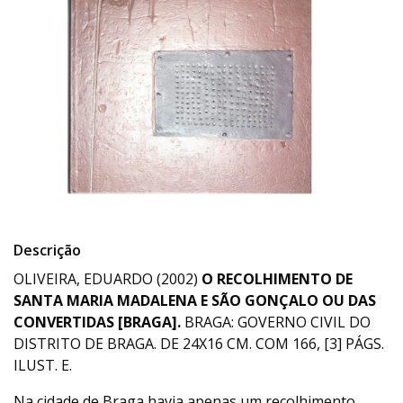
Descrição
OLIVEIRA, EDUARDO (2002)
O RECOLHIMENTO DE
SANTA MARIA MADALENA E SÃO GONÇALO OU DAS
CONVERTIDAS [BRAGA].
BRAGA: GOVERNO CIVIL DO
DISTRITO DE BRAGA. DE 24X16 CM. COM 166, [3] PÁGS.
ILUST. E.
Na cidade de Braga havia apenas um recolhimento