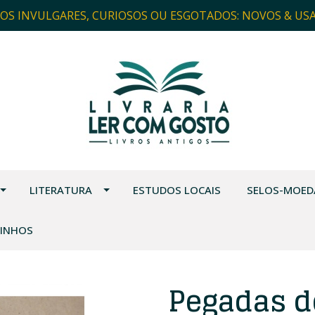
ROS INVULGARES, CURIOSOS OU ESGOTADOS: NOVOS & US
LITERATURA
ESTUDOS LOCAIS
SELOS-MOED
VINHOS
Pegadas d