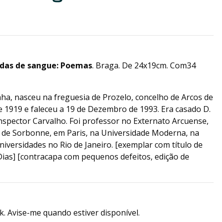
das de sangue: Poemas
. Braga. De 24x19cm. Com34
ha, nasceu na freguesia de Prozelo, concelho de Arcos de
 1919 e faleceu a 19 de Dezembro de 1993. Era casado D.
 Inspector Carvalho. Foi professor no Externato Arcuense,
e de Sorbonne, em Paris, na Universidade Moderna, na
niversidades no Rio de Janeiro. [exemplar com título de
Dias] [contracapa com pequenos defeitos, edição de
k. Avise-me quando estiver disponível.