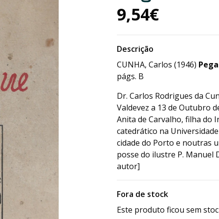
9,54€
Descrição
CUNHA, Carlos (1946)
Pega
págs. B
Dr. Carlos Rodrigues da Cun
Valdevez a 13 de Outubro de
Anita de Carvalho, filha do
catedrático na Universidad
cidade do Porto e noutras u
posse do ilustre P. Manuel 
autor]
Fora de stock
Este produto ficou sem stoc