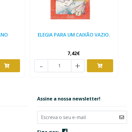
ANO
ELEGIA PARA UM CAIXÃO VAZIO.
7,42€
-
+
Assine a nossa newsletter!