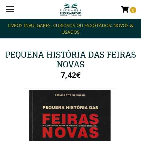
0
LIVROS INVULGARES, CURIOSOS OU ESGOTADOS: NOVOS &
USADOS
PEQUENA HISTÓRIA DAS FEIRAS
NOVAS
7,42€