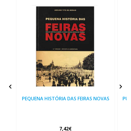
PEQUENA HISTÓRIA DAS FEIRAS NOVAS
PUB
7,42€