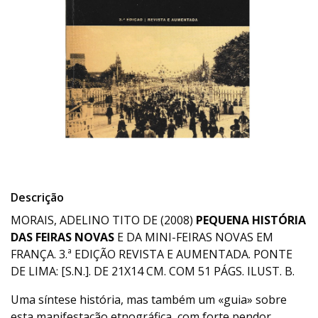
Descrição
MORAIS, ADELINO TITO DE (2008)
PEQUENA HISTÓRIA
DAS FEIRAS NOVAS
E DA MINI-FEIRAS NOVAS EM
FRANÇA. 3.ª EDIÇÃO REVISTA E AUMENTADA. PONTE
DE LIMA: [S.N.]. DE 21X14 CM. COM 51 PÁGS. ILUST. B.
Uma síntese história, mas também um «guia» sobre
esta manifestação etnográfica, com forte pendor