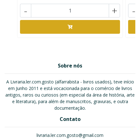
-
+
-
Sobre nós
A Livraria.ler.com.gosto (alfarrabista - livros usados), teve início
em Junho 2011 e está vocacionada para o comércio de livros
antigos, raros ou curiosos (em especial da área de história, arte
e literatura), para além de manuscritos, gravuras, e outra
documentação.
Contato
livraria.ler.com.gosto@gmail.com