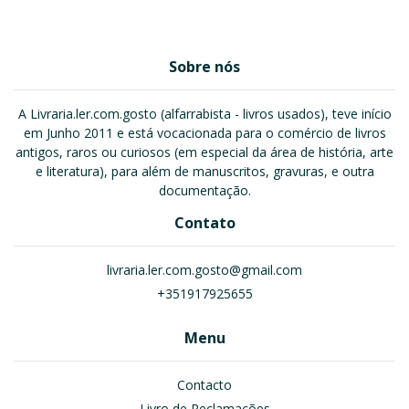
Sobre nós
A Livraria.ler.com.gosto (alfarrabista - livros usados), teve início
em Junho 2011 e está vocacionada para o comércio de livros
antigos, raros ou curiosos (em especial da área de história, arte
e literatura), para além de manuscritos, gravuras, e outra
documentação.
Contato
livraria.ler.com.gosto@gmail.com
+351917925655
Menu
Contacto
Livro de Reclamações