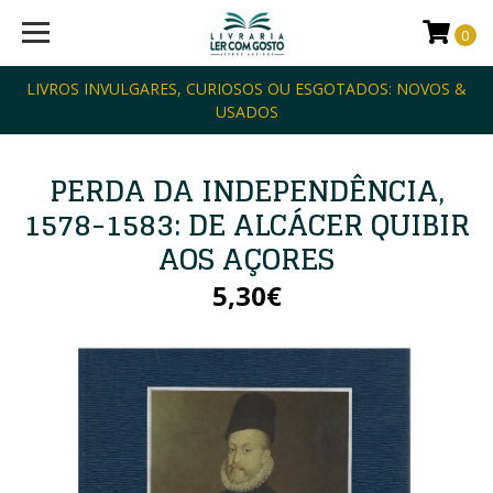
0
LIVROS INVULGARES, CURIOSOS OU ESGOTADOS: NOVOS &
USADOS
PERDA DA INDEPENDÊNCIA,
1578-1583: DE ALCÁCER QUIBIR
AOS AÇORES
5,30€