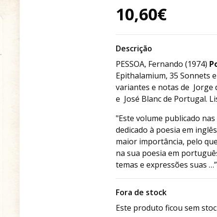
10,60€
Descrição
PESSOA, Fernando (1974)
P
Epithalamium, 35 Sonnets e 
variantes e notas de Jorge
e José Blanc de Portugal. Li
"Este volume publicado nas
dedicado à poesia em inglês
maior importância, pelo qu
na sua poesia em português
temas e expressões suas …”
Fora de stock
Este produto ficou sem stoc