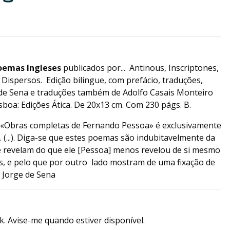
oemas Ingleses
publicados por... Antinous, Inscriptones,
Dispersos. Edição bilingue, com prefácio, traduções,
 de Sena e traduções também de Adolfo Casais Monteiro
sboa: Edições Ática. De 20x13 cm. Com 230 págs. B.
 «Obras completas de Fernando Pessoa» é exclusivamente
. (...). Diga-se que estes poemas são indubitavelmente da
e revelam do que ele [Pessoa] menos revelou de si mesmo
, e pelo que por outro lado mostram de uma fixação de
 Jorge de Sena
k. Avise-me quando estiver disponível.