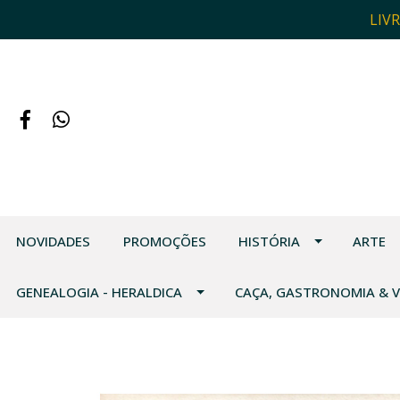
LIV
NOVIDADES
PROMOÇÕES
HISTÓRIA
ARTE
GENEALOGIA - HERALDICA
CAÇA, GASTRONOMIA & 