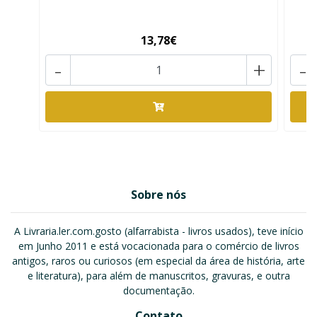
13,78€
-
+
-
Sobre nós
A Livraria.ler.com.gosto (alfarrabista - livros usados), teve início
em Junho 2011 e está vocacionada para o comércio de livros
antigos, raros ou curiosos (em especial da área de história, arte
e literatura), para além de manuscritos, gravuras, e outra
documentação.
Contato