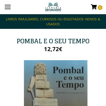
0
LIVROS INVULGARES, CURIOSOS OU ESGOTADOS: NOVOS &
USADOS
POMBAL E O SEU TEMPO
12,72€