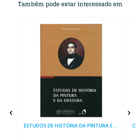
Também pode estar interessado em
ESTUDOS DE HISTÓRIA DA PINTURA E ..
OB