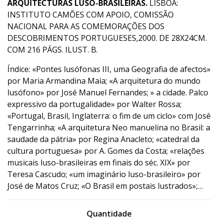
ARQUITECTURAS LUSO-BRASILEIRAS.
LISBOA:
INSTITUTO CAMÕES COM APOIO, COMISSÃO
NACIONAL PARA AS COMEMORAÇÕES DOS
DESCOBRIMENTOS PORTUGUESES,2000. DE 28X24CM.
COM 216 PÁGS. ILUST. B.
Índice: «Pontes lusófonas III, uma Geografia de afectos»
por Maria Armandina Maia; «A arquitetura do mundo
lusófono» por José Manuel Fernandes; » a cidade. Palco
expressivo da portugalidade» por Walter Rossa;
«Portugal, Brasil, Inglaterra: o fim de um ciclo» com José
Tengarrinha; «A arquitetura Neo manuelina no Brasil: a
saudade da pátria» por Regina Anacleto; «catedral da
cultura portuguesa» por A. Gomes da Costa; «relações
musicais luso-brasileiras em finais do séc. XIX» por
Teresa Cascudo; «um imaginário luso-brasileiro» por
José de Matos Cruz; «O Brasil em postais lustrados»;…
Quantidade