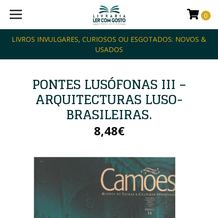
0
LIVROS INVULGARES, CURIOSOS OU ESGOTADOS: NOVOS &
USADOS
PONTES LUSÓFONAS III –
ARQUITECTURAS LUSO-
BRASILEIRAS.
8,48€