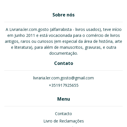
Sobre nós
A Livraria.ler.com.gosto (alfarrabista - livros usados), teve início
em Junho 2011 e está vocacionada para o comércio de livros
antigos, raros ou curiosos (em especial da área de história, arte
e literatura), para além de manuscritos, gravuras, e outra
documentação.
Contato
livraria.ler.com.gosto@gmail.com
+351917925655
Menu
Contacto
Livro de Reclamações