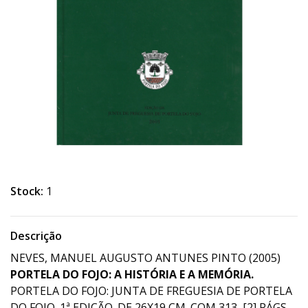
Stock:
1
Descrição
NEVES, MANUEL AUGUSTO ANTUNES PINTO (2005)
PORTELA DO FOJO: A HISTÓRIA E A MEMÓRIA.
PORTELA DO FOJO: JUNTA DE FREGUESIA DE PORTELA
DO FOJO. 1ª EDIÇÃO. DE 26X19 CM. COM 313, [2] PÁGS.