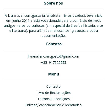
Sobre nós
A Livraria.ler.com.gosto (alfarrabista - livros usados), teve início
em Junho 2011 e está vocacionada para o comércio de livros
antigos, raros ou curiosos (em especial da área de história, arte
e literatura), para além de manuscritos, gravuras, e outra
documentação.
Contato
livraria.ler.com.gosto@gmail.com
+351917925655
Menu
Contacto
Livro de Reclamações
Termos e Condições
Entrega, cancelamento e reembolso