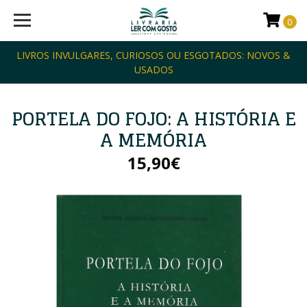
0
LIVROS INVULGARES, CURIOSOS OU ESGOTADOS: NOVOS &
USADOS
PORTELA DO FOJO: A HISTÓRIA E
A MEMÓRIA
15,90€