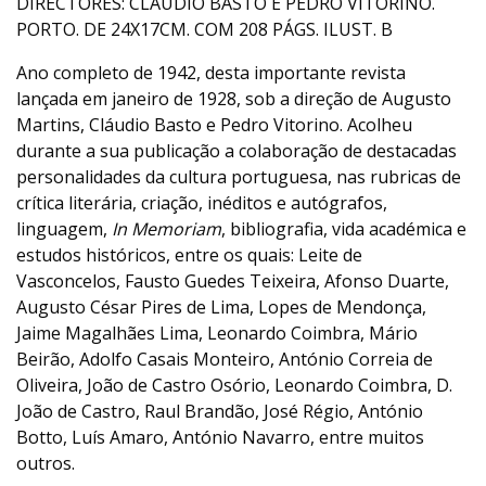
DIRECTORES: CLAUDIO BASTO E PEDRO VITORINO.
PORTO. DE 24X17CM. COM 208 PÁGS. ILUST. B
Ano completo de 1942, desta importante revista
lançada em janeiro de 1928, sob a direção de Augusto
Martins, Cláudio Basto e Pedro Vitorino. Acolheu
durante a sua publicação a colaboração de destacadas
personalidades da cultura portuguesa, nas rubricas de
crítica literária, criação, inéditos e autógrafos,
linguagem,
In Memoriam
, bibliografia, vida académica e
estudos históricos, entre os quais: Leite de
Vasconcelos, Fausto Guedes Teixeira, Afonso Duarte,
Augusto César Pires de Lima, Lopes de Mendonça,
Jaime Magalhães Lima, Leonardo Coimbra, Mário
Beirão, Adolfo Casais Monteiro, António Correia de
Oliveira, João de Castro Osório, Leonardo Coimbra, D.
João de Castro, Raul Brandão, José Régio, António
Botto, Luís Amaro, António Navarro, entre muitos
outros.