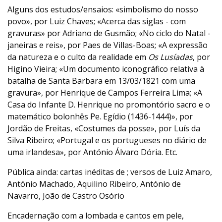
Alguns dos estudos/ensaios: «simbolismo do nosso
povo», por Luiz Chaves; «Acerca das siglas - com
gravuras» por Adriano de Gusmão; «No ciclo do Natal -
janeiras e reis», por Paes de Villas-Boas; «A expressão
da natureza e o culto da realidade em
Os Lusíadas
, por
Higino Vieira; «Um documento iconográfico relativa à
batalha de Santa Barbara em 13/03/1821 com uma
gravura», por Henrique de Campos Ferreira Lima; «A
Casa do Infante D. Henrique no promontório sacro e o
matemático bolonhês Pe. Egídio (1436-1444)», por
Jordão de Freitas, «Costumes da posse», por Luís da
Silva Ribeiro; «Portugal e os portugueses no diário de
uma irlandesa», por António Álvaro Dória. Etc.
Pública ainda: cartas inéditas de ; versos de Luiz Amaro,
António Machado, Aquilino Ribeiro, António de
Navarro, João de Castro Osório
Encadernação com a lombada e cantos em pele,