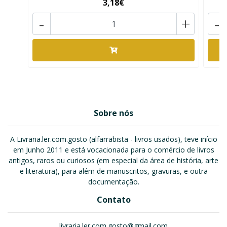
3,18€
-
+
-
Sobre nós
A Livraria.ler.com.gosto (alfarrabista - livros usados), teve início
em Junho 2011 e está vocacionada para o comércio de livros
antigos, raros ou curiosos (em especial da área de história, arte
e literatura), para além de manuscritos, gravuras, e outra
documentação.
Contato
livraria.ler.com.gosto@gmail.com