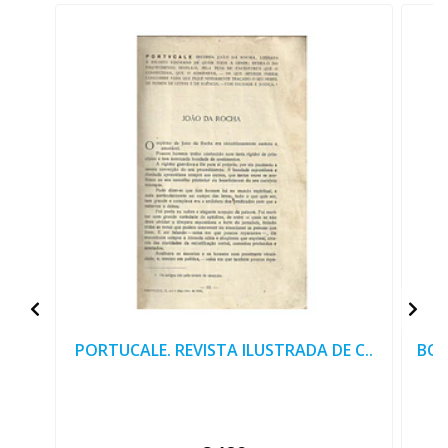
PORTUCALE. REVISTA ILUSTRADA DE C..
BOL