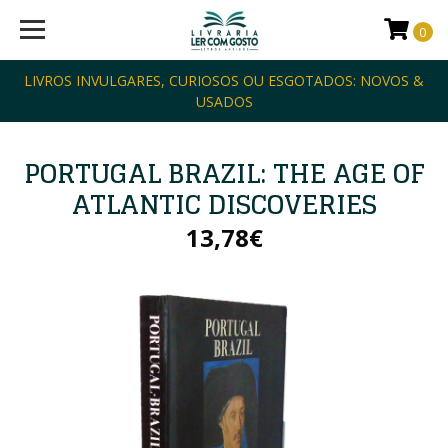
0
LIVROS INVULGARES, CURIOSOS OU ESGOTADOS: NOVOS &
USADOS
PORTUGAL BRAZIL: THE AGE OF
ATLANTIC DISCOVERIES
13,78€