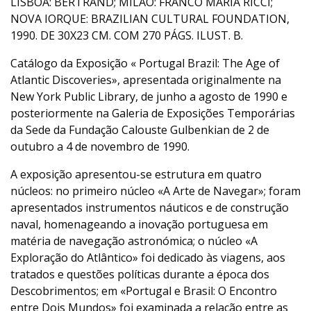
LISBOA: BERTRAND; MILÃO: FRANCO MARIA RICCI;
NOVA IORQUE: BRAZILIAN CULTURAL FOUNDATION,
1990. DE 30X23 CM. COM 270 PÁGS. ILUST. B.
Catálogo da Exposição « Portugal Brazil: The Age of
Atlantic Discoveries», apresentada originalmente na
New York Public Library, de junho a agosto de 1990 e
posteriormente na Galeria de Exposições Temporárias
da Sede da Fundação Calouste Gulbenkian de 2 de
outubro a 4 de novembro de 1990.
A exposição apresentou-se estrutura em quatro
núcleos: no primeiro núcleo «A Arte de Navegar»; foram
apresentados instrumentos náuticos e de construção
naval, homenageando a inovação portuguesa em
matéria de navegação astronómica; o núcleo «A
Exploração do Atlântico» foi dedicado às viagens, aos
tratados e questões políticas durante a época dos
Descobrimentos; em «Portugal e Brasil: O Encontro
entre Dois Mundos» foi examinada a relação entre as