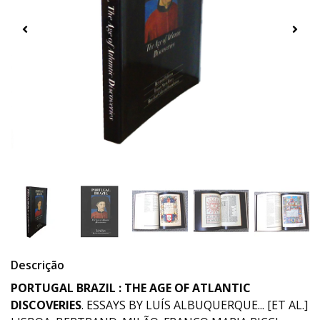
Descrição
PORTUGAL BRAZIL : THE AGE OF ATLANTIC
DISCOVERIE
S
. ESSAYS BY LUÍS ALBUQUERQUE... [ET AL.]