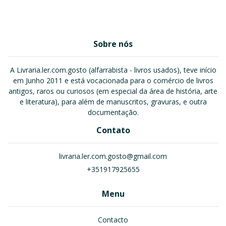
Sobre nós
A Livraria.ler.com.gosto (alfarrabista - livros usados), teve início
em Junho 2011 e está vocacionada para o comércio de livros
antigos, raros ou curiosos (em especial da área de história, arte
e literatura), para além de manuscritos, gravuras, e outra
documentação.
Contato
livraria.ler.com.gosto@gmail.com
+351917925655
Menu
Contacto