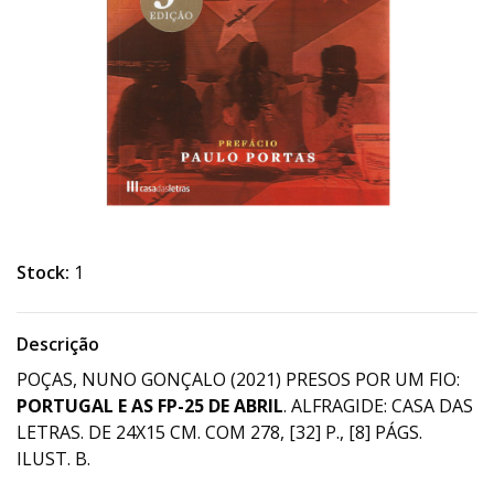
Stock:
1
Descrição
POÇAS, NUNO GONÇALO (2021) PRESOS POR UM FIO:
PORTUGAL E AS FP-25 DE ABRIL
. ALFRAGIDE: CASA DAS
LETRAS. DE 24X15 CM. COM 278, [32] P., [8] PÁGS.
ILUST. B.