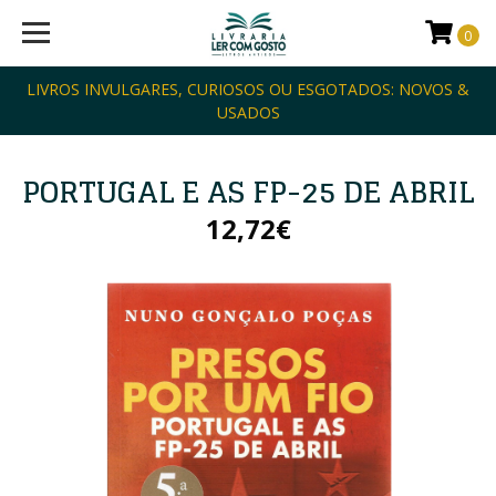
0
LIVROS INVULGARES, CURIOSOS OU ESGOTADOS: NOVOS &
USADOS
PORTUGAL E AS FP-25 DE ABRIL
12,72€