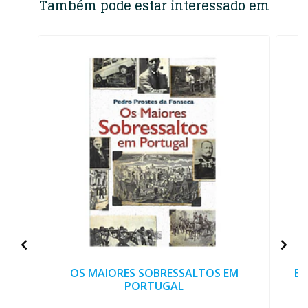
Também pode estar interessado em
OS MAIORES SOBRESSALTOS EM
EN
PORTUGAL