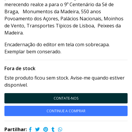
merecendo realce a para o 9º Centenário da Sé de
Braga, Monumentos da Madeira, 550 anos
Povoamento dos Açores, Palácios Nacionais, Moinhos
de Vento, Transportes Típicos de Lisboa, Peixees da
Madeira.
Encadernação do editor em tela com sobrecapa.
Exemplar bem conserado.
Fora de stock
Este produto ficou sem stock. Avise-me quando estiver
disponível.
CONTATE-NOS
CONTINUE A COMPRAR
Partilhar: