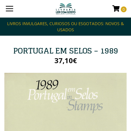
0
LIVROS INVULGARES, CURIOSOS OU ESGOTADOS: NOVOS &
USADOS
PORTUGAL EM SELOS – 1989
37,10€