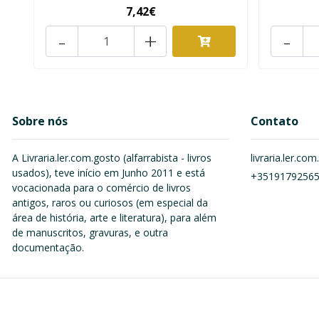
7,42€
-
+
-
Sobre nós
Contato
A Livraria.ler.com.gosto (alfarrabista - livros
livraria.ler.c
usados), teve início em Junho 2011 e está
+3519179256
vocacionada para o comércio de livros
antigos, raros ou curiosos (em especial da
área de história, arte e literatura), para além
de manuscritos, gravuras, e outra
documentação.