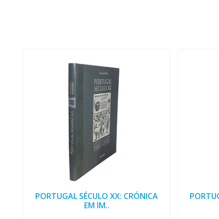
PORTUGAL SÉCULO XX: CRÓNICA
PORTUG
EM IM..