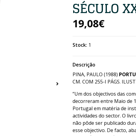
SÉCULO X
19,08€
Stock:
1
Descrição
PINA, PAULO (1988)
PORTU
CM. COM 255-I PÁGS. ILUST.
“Um dos objectivos das co
decorreram entre Maio de 19
Portugal em matéria de inst
actividades do sector. O liv
não pôde ser publicado dur
esse objectivo. De facto, ab