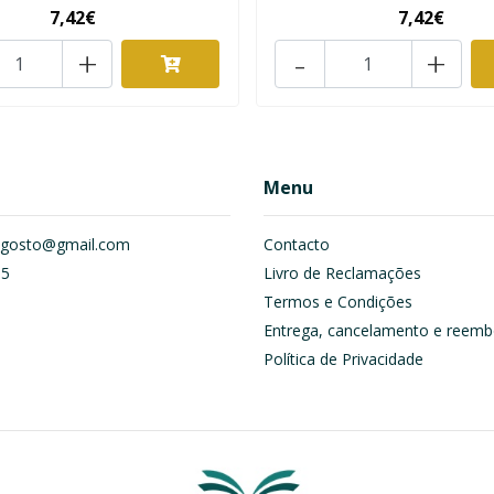
7,42€
7,42€
+
-
+
Menu
om.gosto@gmail.com
Contacto
55
Livro de Reclamações
Termos e Condições
Entrega, cancelamento e reemb
Política de Privacidade