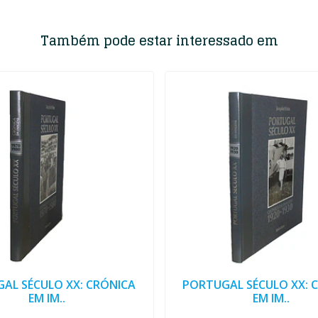
Também pode estar interessado em
AL SÉCULO XX: CRÓNICA
PORTUGAL SÉCULO XX: 
EM IM..
EM IM..