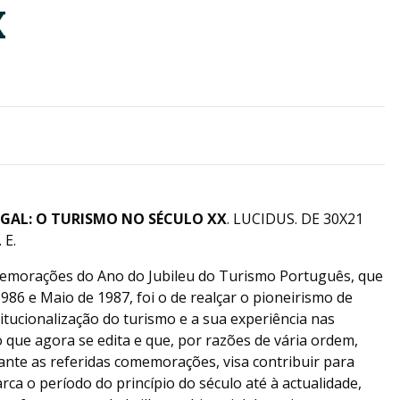
X
GAL: O TURISMO NO SÉCULO XX
. LUCIDUS. DE 30X21
 E.
memorações do Ano do Jubileu do Turismo Português, que
86 e Maio de 1987, foi o de realçar o pioneirismo de
itucionalização do turismo e a sua experiência nas
ro que agora se edita e que, por razões de vária ordem,
ante as referidas comemorações, visa contribuir para
arca o período do princípio do século até à actualidade,