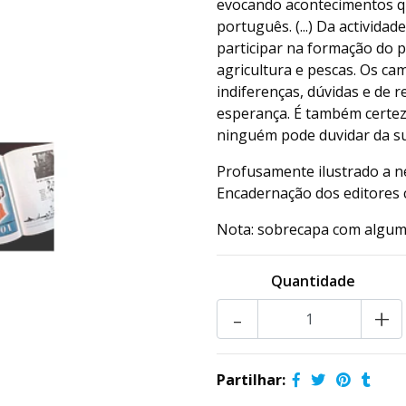
evocando acontecimentos qu
português. (...) Da activid
participar na formação do
agricultura e pescas. Os ca
indiferenças, dúvidas e de 
esperança. É também certeza
ninguém pode duvidar da sua
Profusamente ilustrado a n
Encadernação dos editores
Nota: sobrecapa com algum
Quantidade
-
+
Partilhar: