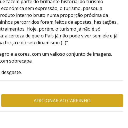
e fazem parte do brilhante historial do turismo
ade económica sem expressão, o turismo, passou a
 produto interno bruto numa proporção próxima da
minhos percorridos foram feitos de apostas, hesitações,
retraimentos. Hoje, porém, o turismo já não é só
: a certeza de que o País já não pode viver sem ele e já
 força e do seu dinamismo (...)”.
egro e a cores, com um valioso conjunto de imagens.
 com sobrecapa.
 desgaste.