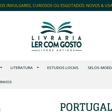
ROS INVULGARES, CURIOSOS OU ESGOTADOS: NOVOS & US
LITERATURA
ESTUDOS LOCAIS
SELOS-MOED
VINHOS
PORTUGAL