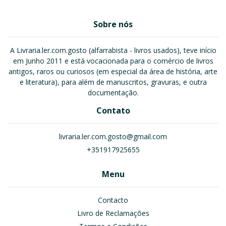
Sobre nós
A Livraria.ler.com.gosto (alfarrabista - livros usados), teve início
em Junho 2011 e está vocacionada para o comércio de livros
antigos, raros ou curiosos (em especial da área de história, arte
e literatura), para além de manuscritos, gravuras, e outra
documentação.
Contato
livraria.ler.com.gosto@gmail.com
+351917925655
Menu
Contacto
Livro de Reclamações