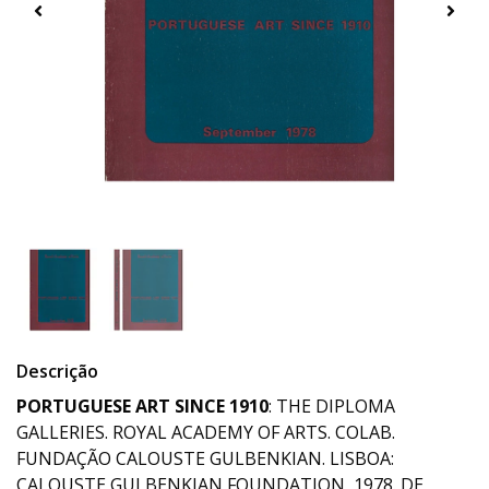
Descrição
PORTUGUESE ART SINCE 1910
: THE DIPLOMA
GALLERIES. ROYAL ACADEMY OF ARTS. COLAB.
FUNDAÇÃO CALOUSTE GULBENKIAN. LISBOA:
CALOUSTE GULBENKIAN FOUNDATION, 1978. DE