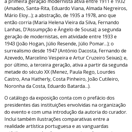
a primeira geração modernista ativa entre 1911 e 1932
(Amadeo, Santa-Rita, Eduardo Viana, Almada Negreiros,
Mário Eloy…); a abstração, de 1935 a 1978, ano que
então corria (Maria Helena Vieira da Silva, Fernando
Lanhas, D’Assumpção e Ângelo de Sousa); a segunda
geração de modernistas, em atividade entre 1933 e
1943 (João Hogan, Júlio Resende, Júlio Pomar…); o
surrealismo desde 1947 (António Dacosta, Fernando de
Azevedo, Marcelino Vespeira e Artur Cruzeiro Seixas); e,
por último, a terceira geração, ativa a partir da segunda
metade do século XX (Menez, Paula Rego, Lourdes
Castro, Ana Hatherly, Costa Pinheiro, João Cutileiro,
Noronha da Costa, Eduardo Batarda…).
O catálogo da exposição conta com o prefácio dos
presidentes das instituições envolvidas na organização
do evento e com uma introdução da autoria do curador.
Inclui também ilustrações comparativas entre a
realidade artística portuguesa e as vanguardas