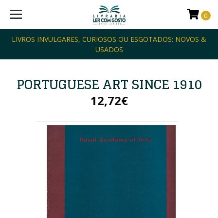
0
LIVROS INVULGARES, CURIOSOS OU ESGOTADOS: NOVOS &
USADOS
PORTUGUESE ART SINCE 1910
12,72€