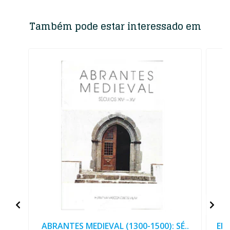
Também pode estar interessado em
ABRANTES MEDIEVAL (1300-1500): SÉ..
ENS