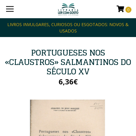
0
LIVROS INVULGARES, CURIOSOS OU ESGOTADOS: NOVOS &
USADOS
PORTUGUESES NOS
«CLAUSTROS» SALMANTINOS DO
SÉCULO XV
6,36€