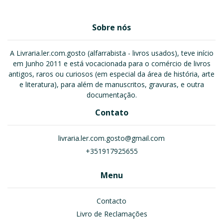
Sobre nós
A Livraria.ler.com.gosto (alfarrabista - livros usados), teve início
em Junho 2011 e está vocacionada para o comércio de livros
antigos, raros ou curiosos (em especial da área de história, arte
e literatura), para além de manuscritos, gravuras, e outra
documentação.
Contato
livraria.ler.com.gosto@gmail.com
+351917925655
Menu
Contacto
Livro de Reclamações