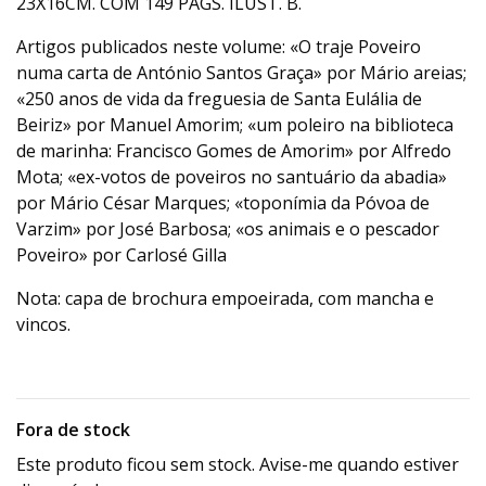
23X16CM. COM 149 PÁGS. ILUST. B.
Artigos publicados neste volume: «O traje Poveiro
numa carta de António Santos Graça» por Mário areias;
«250 anos de vida da freguesia de Santa Eulália de
Beiriz» por Manuel Amorim; «um poleiro na biblioteca
de marinha: Francisco Gomes de Amorim» por Alfredo
Mota; «ex-votos de poveiros no santuário da abadia»
por Mário César Marques; «toponímia da Póvoa de
Varzim» por José Barbosa; «os animais e o pescador
Poveiro» por Carlosé Gilla
Nota: capa de brochura empoeirada, com mancha e
vincos.
Fora de stock
Este produto ficou sem stock. Avise-me quando estiver