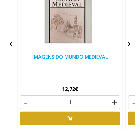
IMAGENS DO MUNDO MEDIEVAL
V
12,72€
-
+
-