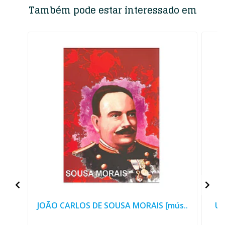
Também pode estar interessado em
JOÃO CARLOS DE SOUSA MORAIS [mús..
Um