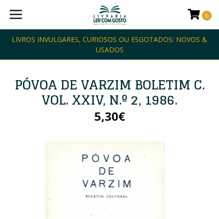
0
LIVROS INVULGARES, CURIOSOS OU ESGOTADOS: NOVOS &
USADOS
PÓVOA DE VARZIM BOLETIM C.
VOL. XXIV, N.º 2, 1986.
5,30€