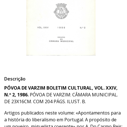
Descrição
PÓVOA DE VARZIM BOLETIM CULTURAL, VOL. XXIV,
N.º 2, 1986.
PÓVOA DE VARZIM: CÂMARA MUNICIPAL.
DE 23X16CM. COM 204 PÁGS. ILUST. B.
Artigos publicados neste volume: «Apontamentos para
a história do liberalismo em Portugal. A propósito de
um poveiro, miguelista coerente» por A. Do Carmo Reis;