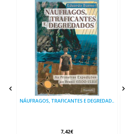
NÁUFRAGOS, TRAFICANTES E DEGREDAD..
7,42€