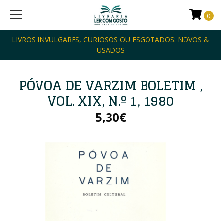
0
LIVROS INVULGARES, CURIOSOS OU ESGOTADOS: NOVOS &
USADOS
PÓVOA DE VARZIM BOLETIM ,
VOL. XIX, N.º 1, 1980
5,30€