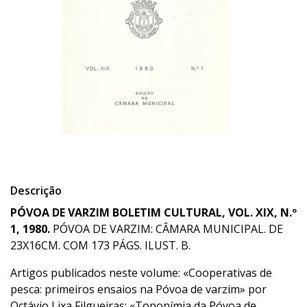
Descrição
PÓVOA DE VARZIM BOLETIM CULTURAL, VOL. XIX, N.º
1, 1980.
PÓVOA DE VARZIM: CÂMARA MUNICIPAL. DE
23X16CM. COM 173 PÁGS. ILUST. B.
Artigos publicados neste volume: «Cooperativas de
pesca: primeiros ensaios na Póvoa de varzim» por
Octávio Lixa Filgueiras; «Toponímia da Póvoa de