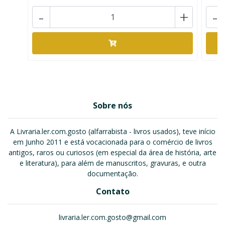
-
+
-
Sobre nós
A Livraria.ler.com.gosto (alfarrabista - livros usados), teve início
em Junho 2011 e está vocacionada para o comércio de livros
antigos, raros ou curiosos (em especial da área de história, arte
e literatura), para além de manuscritos, gravuras, e outra
documentação.
Contato
livraria.ler.com.gosto@gmail.com