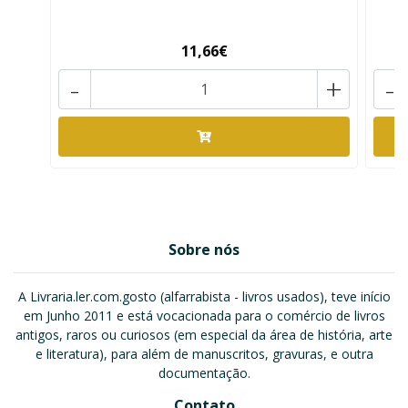
11,66€
-
+
-
Sobre nós
A Livraria.ler.com.gosto (alfarrabista - livros usados), teve início
em Junho 2011 e está vocacionada para o comércio de livros
antigos, raros ou curiosos (em especial da área de história, arte
e literatura), para além de manuscritos, gravuras, e outra
documentação.
Contato