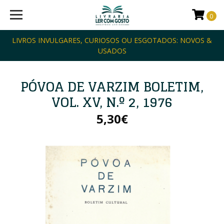
0
LIVROS INVULGARES, CURIOSOS OU ESGOTADOS: NOVOS &
USADOS
PÓVOA DE VARZIM BOLETIM,
VOL. XV, N.º 2, 1976
5,30€