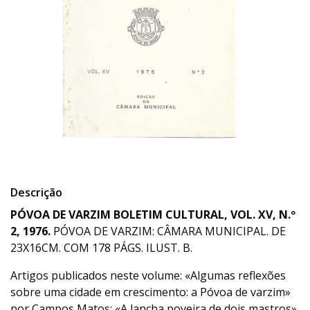
Descrição
PÓVOA DE VARZIM BOLETIM CULTURAL, VOL. XV, N.º
2, 1976.
PÓVOA DE VARZIM: CÂMARA MUNICIPAL. DE
23X16CM. COM 178 PÁGS. ILUST. B.
Artigos publicados neste volume: «Algumas reflexões
sobre uma cidade em crescimento: a Póvoa de varzim»
por Campos Matos; «A lancha poveira de dois mastros»