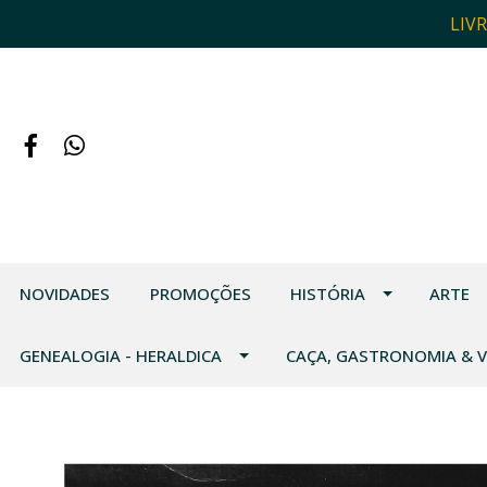
LIV
NOVIDADES
PROMOÇÕES
HISTÓRIA
ARTE
GENEALOGIA - HERALDICA
CAÇA, GASTRONOMIA & 