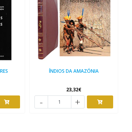
RES
ÍNDIOS DA AMAZÓNIA
23,32€
-
+