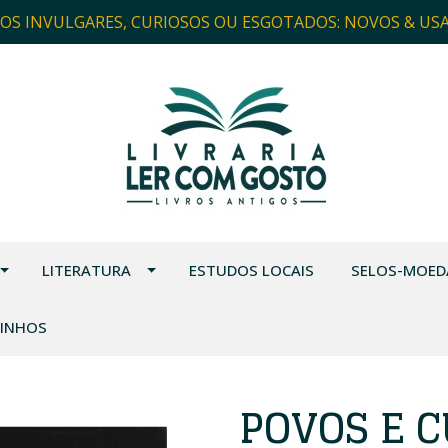
ROS INVULGARES, CURIOSOS OU ESGOTADOS: NOVOS & US
LITERATURA
ESTUDOS LOCAIS
SELOS-MOED
VINHOS
POVOS E C