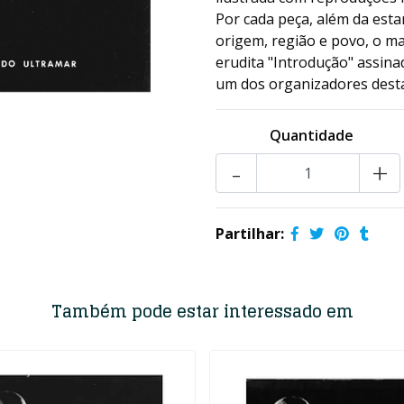
Por cada peça, além da est
origem, região e povo, o ma
erudita "Introdução" assinad
um dos organizadores dest
Quantidade
-
+
Partilhar:
Também pode estar interessado em